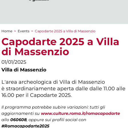
Home
>
Events
>
Capodarte 2025 a Villa di Massenzio
You are here
Capodarte 2025 a Villa
di Massenzio
01/01/2025
Villa di Massenzio
L'area archeologica di Villa di Massenzio
è straordinariamente aperta dalle dalle 11.00 alle
16.00 per il Capodarte 2025.
Il programma potrebbe subire variazioni: tutti gli
aggiornamenti su
www.culture.roma.it/romacapodarte
allo
060608
, oppure sui profili social con
#Romacapodarte2025