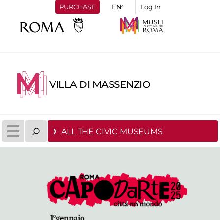
PURCHASE
Log In
VILLA DI MASSENZIO
ALL THE CIVIC MUSEUMS