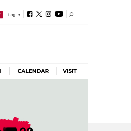
E
Log In
N
CALENDAR
VISIT