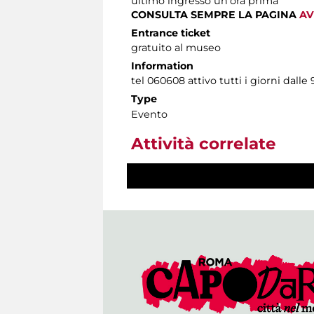
ultimo ingresso un'ora prima
CONSULTA SEMPRE LA PAGINA
AV
Entrance ticket
gratuito al museo
Information
tel 060608 attivo tutti i giorni dalle 
Type
Evento
Attività correlate