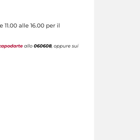
11.00 alle 16.00 per il
capodarte
allo
060608
, oppure sui