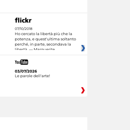
07/10/2018
Ho cercato la libertà più che la
potenza, e quest'ultima soltanto
perché, in parte, secondava la
libertà. — Marguerite
03/07/2026
Le parole dell'arte!