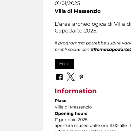
01/01/2025
Villa di Massenzio
L'area archeologica di Villa d
Capodarte 2025.
Il programma potrebbe subire varia
profili social con
#Romacapodarte
Free
Information
Place
Villa di Massenzio
Opening hours
1° gennaio 2025
apertura museo dalle ore 11.00 alle 1