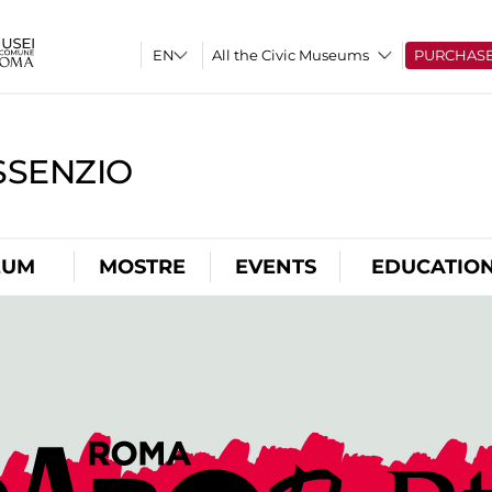
All the Civic Museums
PURCHAS
SSENZIO
EUM
MOSTRE
EVENTS
EDUCATIO