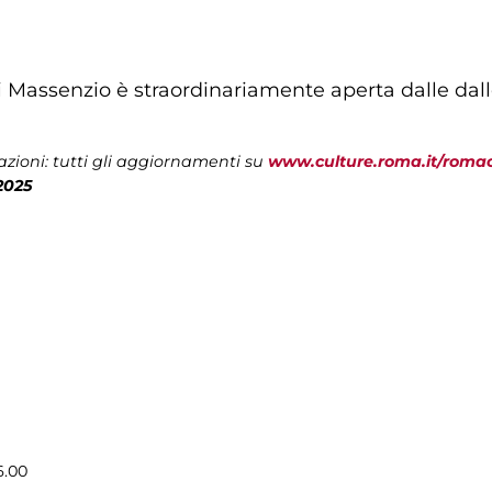
i Massenzio è straordinariamente aperta dalle dalle 
zioni: tutti gli aggiornamenti su
www.culture.roma.it/roma
2025
6.00