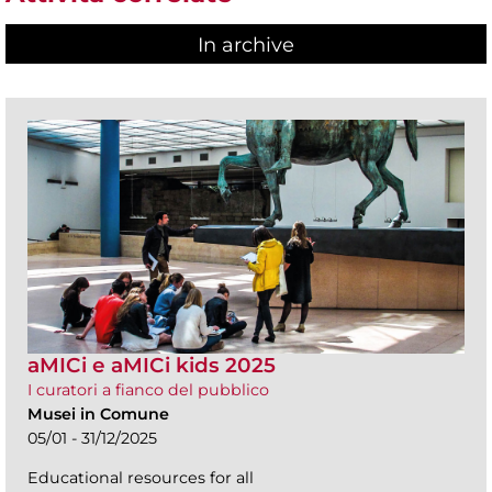
In archive
aMICi e aMICi kids 2025
I curatori a fianco del pubblico
Musei in Comune
05/01 - 31/12/2025
Educational resources for all