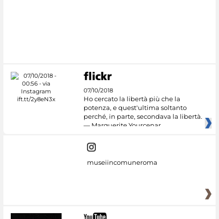
07/10/2018
Ho cercato la libertà più che la
potenza, e quest'ultima soltanto
perché, in parte, secondava la libertà.
— Marguerite Yourcenar
museiincomuneroma