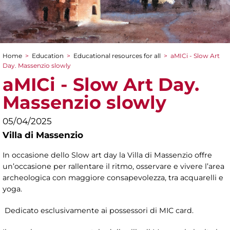
Home
>
Education
>
Educational resources for all
>
aMICi - Slow Art
You are here
Day. Massenzio slowly
aMICi - Slow Art Day.
Massenzio slowly
05/04/2025
Villa di Massenzio
In occasione dello Slow art day la Villa di Massenzio offre
un’occasione per rallentare il ritmo, osservare e vivere l’area
archeologica con maggiore consapevolezza, tra acquarelli e
yoga.
Dedicato esclusivamente ai possessori di MIC card.