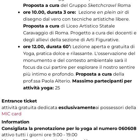
Proposta a cura
del Gruppo
Sketchcrawl
Roma
ore 10.00, durata 3 ore:
Lezione
en plein air
di
disegno dal vero con tecniche artistiche libere.
Proposta a cura
di Liceo Artistico Statale
Caravaggio di Roma. Progetto a cura dei docenti e
degli allievi della sezione di Arti Figurative.
ore 12.00, durata 60’:
Lezione aperta e gratuita di
Yoga, pratica dolce e rilassante. L'osservazione del
monumento e del contesto ambientale sarà il
focus da cui partire per esplorare il nostro sentire
più intimo e profondo.
Proposta a cura
della
prof.ssa Paola Alterio.
Massimo partecipanti
per
attività yoga:
25
Entrance ticket
attività gratuita dedicata
esclusivamente
ai possessori della
MIC card
Information
Consigliata la prenotazione
per lo yoga al numero 060608
attivo tutti i giorni ore 9.00 - 19.00