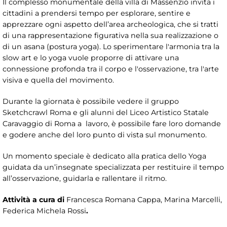
Il complesso monumentale della villa di Massenzio invita i
cittadini a prendersi tempo per esplorare, sentire e
apprezzare ogni aspetto dell’area archeologica, che si tratti
di una rappresentazione figurativa nella sua realizzazione o
di un asana (postura yoga). Lo sperimentare l'armonia tra la
slow art e lo yoga vuole proporre di attivare una
connessione profonda tra il corpo e l'osservazione, tra l'arte
visiva e quella del movimento.
Durante la giornata è possibile vedere il gruppo
Sketchcrawl Roma e gli alunni del Liceo Artistico Statale
Caravaggio di Roma a lavoro, è possibile fare loro domande
e godere anche del loro punto di vista sul monumento.
Un momento speciale è dedicato alla pratica dello Yoga
guidata da un’insegnate specializzata per restituire il tempo
all’osservazione, guidarla e rallentare il ritmo.
Attività a cura di
Francesca Romana Cappa, Marina Marcelli,
Federica Michela Rossi
.