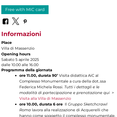
Free with MIC card
Informazioni
Place
Villa di Massenzio
Opening hours
Sabato 5 aprile 2025
dalle 10.00 alle 16.00
Programma della giornata
ore 11.00, durata 90’
Visita didattica AiC al
Complesso Monumentale a cura della dot..ssa
Federica Michela Rossi.
Tutti i dettagli e le
modalità di partecipazione e prenotazione
qui
>
Visita alla Villa di Massenzio
ore 10.00, durata 6 ore
Il
Gruppo Sketchcrawl
Roma
lavora alla realizzazione di Acquerelli che
hanno come soggetto il complesso monumentale.