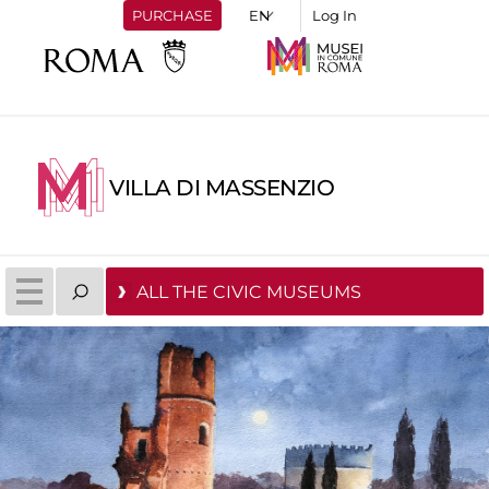
PURCHASE
Log In
VILLA DI MASSENZIO
ALL THE CIVIC MUSEUMS