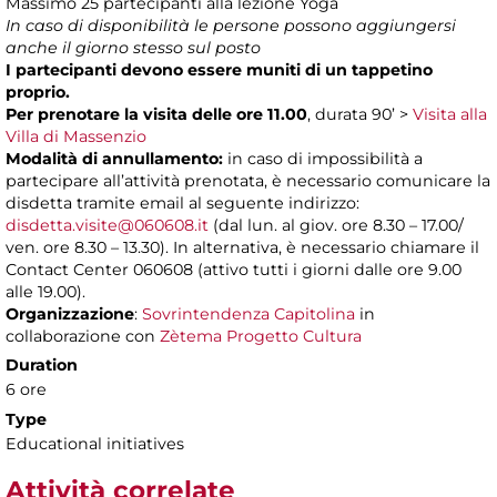
Massimo 25 partecipanti alla lezione Yoga
In caso di disponibilità le persone possono aggiungersi
anche il giorno stesso sul posto
I partecipanti devono essere muniti di un tappetino
proprio.
Per prenotare la visita delle ore 11.00
, durata 90’
>
Visita alla
Villa di Massenzio
Modalità di annullamento:
in caso di impossibilità a
partecipare all’attività prenotata, è necessario comunicare la
disdetta tramite email al seguente indirizzo:
disdetta.visite@060608.it
(dal lun. al giov. ore 8.30 – 17.00/
ven. ore 8.30 – 13.30). In alternativa, è necessario chiamare il
Contact Center 060608 (attivo tutti i giorni dalle ore 9.00
alle 19.00).
Organizzazione
:
Sovrintendenza Capitolina
in
collaborazione con
Zètema Progetto Cultura
Duration
6 ore
Type
Educational initiatives
Attività correlate