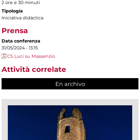
2 ore e 30 minuti
Tipología
Iniciativa didáctica
Prensa
Data conferenza
31/05/2024 - 13:15
CS Luci su Massenzio
Attività correlate
En archivo