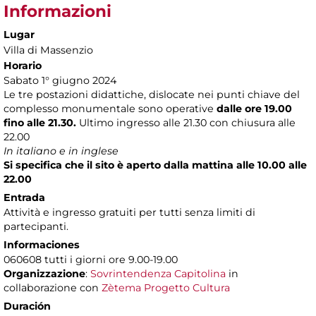
Informazioni
Lugar
Villa di Massenzio
Horario
Sabato 1° giugno 2024
Le tre postazioni didattiche, dislocate nei punti chiave del
complesso monumentale sono operative
dalle ore 19.00
fino alle 21.30.
Ultimo ingresso alle 21.30 con chiusura alle
22.00
In italiano e in inglese
Si specifica che il sito è aperto dalla mattina alle 10.00 alle
22.00
Entrada
Attività e ingresso gratuiti per tutti senza limiti di
partecipanti.
Informaciones
060608 tutti i giorni ore 9.00-19.00
Organizzazione
:
Sovrintendenza Capitolina
in
collaborazione con
Zètema Progetto Cultura
Duración