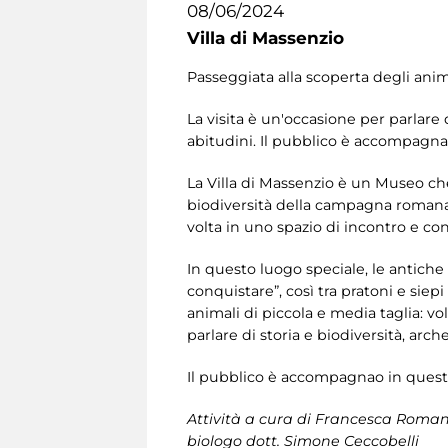
08/06/2024
Villa di Massenzio
Passeggiata alla scoperta degli anim
La visita è un'occasione per parlare d
abitudini. Il pubblico è accompagna
La Villa di Massenzio è un Museo che
biodiversità della campagna romana
volta in uno spazio di incontro e con
In questo luogo speciale, le antiche
conquistare”, così tra pratoni e siepi
animali di piccola e media taglia: vol
parlare di storia e biodiversità, arch
Il pubblico è accompagnao in questa
Attività a cura di Francesca Romana
biologo dott. Simone Ceccobelli