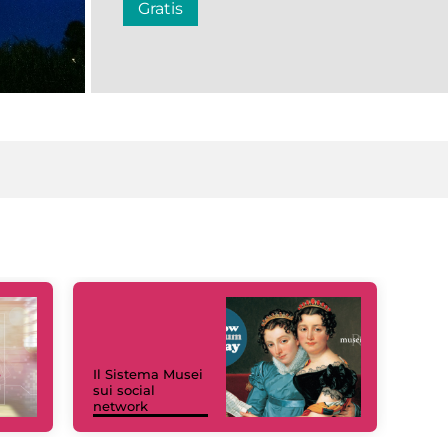
Gratis
Il Sistema Musei
sui social
network