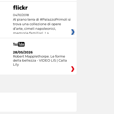
04/10/2018
Al piano terra di #PalazzoPrimoli si
trova una collezione di opere
d’arte, cimeli napoleonici,
memorie familiari. La
28/05/2026
Robert Mapplethorpe. Le forme
della bellezza - VIDEO LIS | Calla
Lily