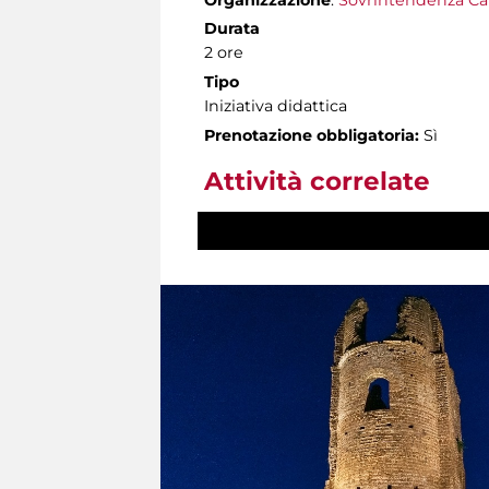
Durata
2 ore
Tipo
Iniziativa didattica
Prenotazione obbligatoria:
Sì
Attività correlate