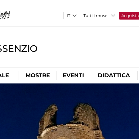
Tutti i musei
Acquist
SSENZIO
ALE
MOSTRE
EVENTI
DIDATTICA