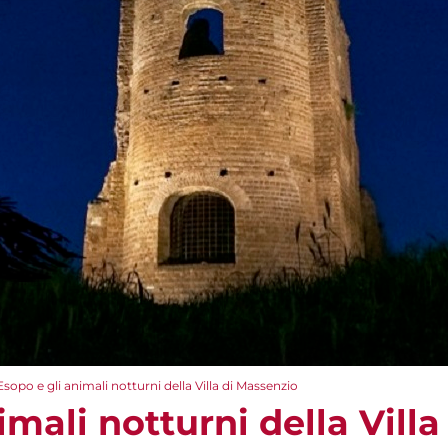
Esopo e gli animali notturni della Villa di Massenzio
imali notturni della Vill