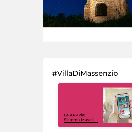
#VillaDiMassenzio
Le APP del
Sistema Musei