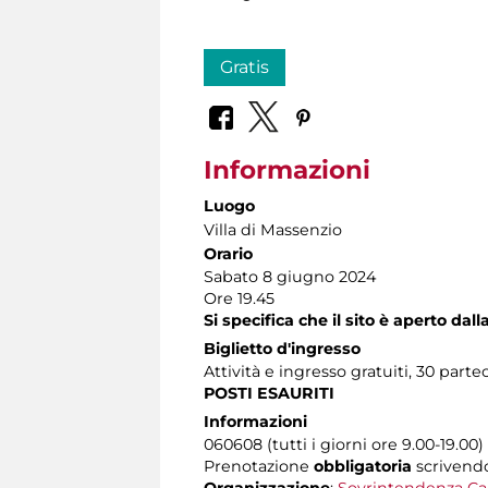
Gratis
Informazioni
Luogo
Villa di Massenzio
Orario
Sabato 8 giugno 2024
Ore 19.45
Si specifica che il sito è aperto dal
Biglietto d'ingresso
Attività e ingresso gratuiti, 30 parte
POSTI ESAURITI
Informazioni
060608 (tutti i giorni ore 9.00-19.00)
Prenotazione
obbligatoria
scriven
Organizzazione
:
Sovrintendenza Ca