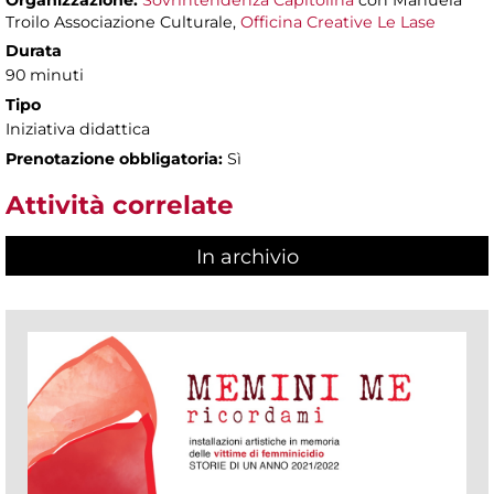
Organizzazione:
Sovrintendenza Capitolina
con Manuela
Troilo Associazione Culturale,
Officina Creative Le Lase
Durata
90 minuti
Tipo
Iniziativa didattica
Prenotazione obbligatoria:
Sì
Attività correlate
In archivio