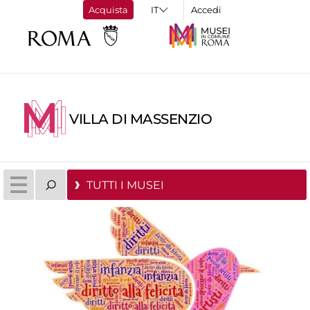
Acquista
Accedi
VILLA DI MASSENZIO
TUTTI I MUSEI