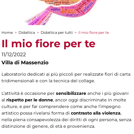
Home
>
Didattica
>
Didattica per tutti
>
Il mio fiore per te
Tu sei qui
Il mio fiore per te
11/12/2022
Villa di Massenzio
Laboratorio dedicati ai più piccoli per realizzate fiori di carta
tridimensionali e con la tecnica del collage.
L’attività è occasione per
sensibilizzare
anche i più giovani
al
rispetto per le donne
, ancor oggi discriminate in molte
culture, e per far comprendere come anche l’impegno
artistico possa rivelarsi forma di
contrasto alla violenza
,
nella piena consapevolezza dei diritti di ogni persona, senza
distinzione di genere, di età e provenienza.