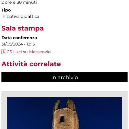
2 ore e 30 minuti
Tipo
Iniziativa didattica
Sala stampa
Data conferenza
31/05/2024 - 13:15
CS Luci su Massenzio
Attività correlate
In archivio