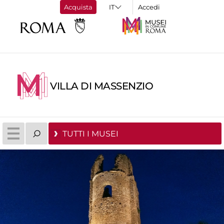
Acquista
Accedi
VILLA DI MASSENZIO
TUTTI I MUSEI