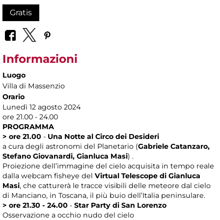
Gratis
Informazioni
Luogo
Villa di Massenzio
Orario
Lunedì 12 agosto 2024
ore 21.00 - 24.00
PROGRAMMA
> ore 21.00
-
Una Notte al Circo dei Desideri
a cura degli astronomi del Planetario (
Gabriele Catanzaro,
Stefano Giovanardi, Gianluca Masi
) .
Proiezione dell’immagine del cielo acquisita in tempo reale
dalla webcam fisheye del
Virtual Telescope di Gianluca
Masi
, che catturerà le tracce visibili delle meteore dal cielo
di Manciano, in Toscana, il più buio dell’Italia peninsulare.
> ore 21.30 - 24.00
-
Star Party di San Lorenzo
Osservazione a occhio nudo del cielo