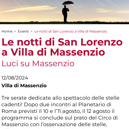
Home
>
Eventi
>
Le notti di San Lorenzo a Villa di Massenzio
Tu sei qui
Le notti di San Lorenzo
a Villa di Massenzio
Luci su Massenzio
12/08/2024
Villa di Massenzio
Tre serate dedicate allo spettacolo delle stelle
cadenti! Dopo due incontri al Planetario di
Roma previsti il 10 e l’11 agosto, il 12 agosto il
programma si conclude sul prato del Circo di
Massenzio con l’osservazione delle stelle,