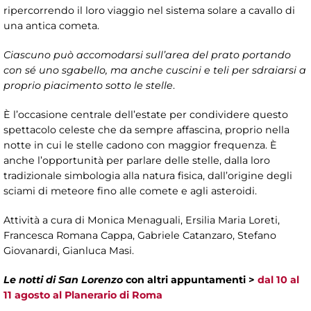
ripercorrendo il loro viaggio nel sistema solare a cavallo di
una antica cometa.
Ciascuno può accomodarsi sull’area del prato portando
con sé uno sgabello, ma anche cuscini e teli per sdraiarsi a
proprio piacimento sotto le stelle
.
È l’occasione centrale dell’estate per condividere questo
spettacolo celeste che da sempre affascina, proprio nella
notte in cui le stelle cadono con maggior frequenza. È
anche l’opportunità per parlare delle stelle, dalla loro
tradizionale simbologia alla natura fisica, dall’origine degli
sciami di meteore fino alle comete e agli asteroidi.
Attività a cura di
Monica Menaguali, Ersilia Maria Loreti,
Francesca Romana Cappa, Gabriele Catanzaro, Stefano
Giovanardi, Gianluca Masi.
Le notti di San Lorenzo
con altri appuntamenti >
dal 10 al
11 agosto al Planerario di Roma