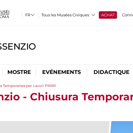
Tous les Musées Civiques
ACHAT
Conn
SSENZIO
MOSTRE
EVÉNEMENTS
DIDACTIQUE
sura Temporanea per Lavori PNRR
enzio - Chiusura Tempora