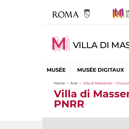
VILLA DI MA
MUSÉE
MUSÉE DIGITAUX
Home
>
Avis
>
Villa di Massenzio - Chiu
You are here
Villa di Mass
PNRR