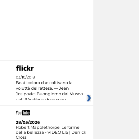
03/10/2018
Beati coloro che coltivano la
voluttà dell'attesa. — Jean
Josipovici Buongiorno dal Museo
dell'#AraPacis dove sono
28/05/2026
Robert Mapplethorpe. Le forme
della bellezza - VIDEO LIS | Derrick
Cross