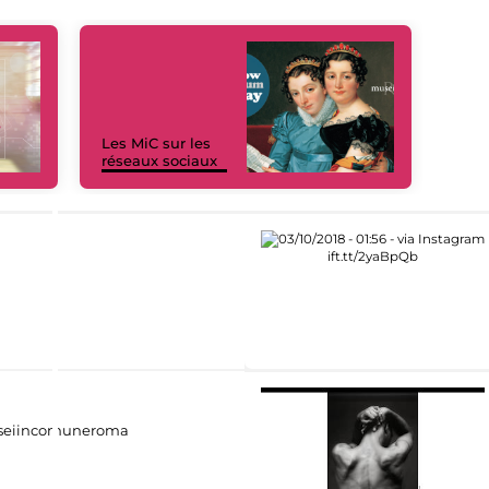
Les MiC sur les
réseaux sociaux
eiincomuneroma