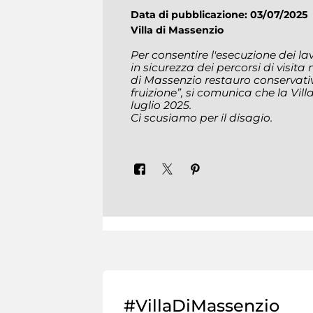
Data di pubblicazione: 03/07/202
Villa di Massenzio
Per consentire l'esecuzione dei lavo
in sicurezza dei percorsi di visita
di Massenzio restauro conservativo
fruizione”, si comunica che la Vil
luglio 2025.
Ci scusiamo per il disagio.
#VillaDiMassenzio