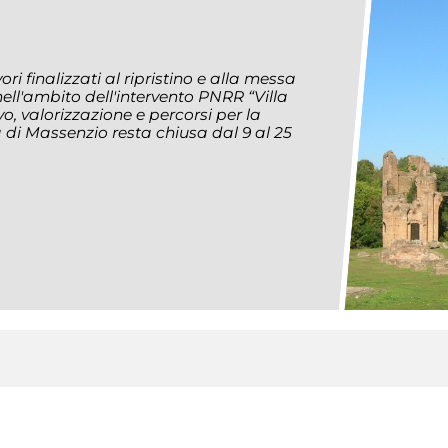
5
ri finalizzati al ripristino e alla messa
 nell'ambito dell'intervento PNRR “Villa
, valorizzazione e percorsi per la
la di Massenzio resta chiusa dal 9 al 25