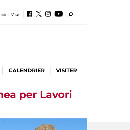
ectez-Vous
CALENDRIER
VISITER
nea per Lavori