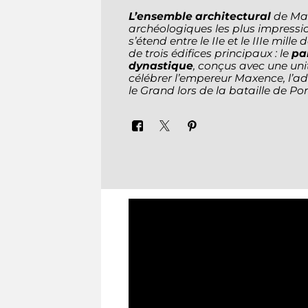
L’ensemble architectural
de Mas
archéologiques les plus impress
s’étend entre le IIe et le IIIe mil
de trois édifices principaux : le
pal
dynastique
, conçus avec une uni
célébrer l’empereur Maxence, l’
le Grand lors de la bataille de Pon