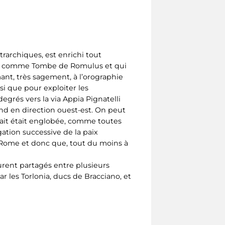
trarchiques, est enrichi tout
onnu comme Tombe de Romulus et qui
mant, très sagement, à l’orographie
si que pour exploiter les
egrés vers la via Appia Pignatelli
tend en direction ouest-est. On peut
vait était englobée, comme toutes
ation successive de la paix
e Rome et donc que, tout du moins à
urent partagés entre plusieurs
r les Torlonia, ducs de Bracciano, et