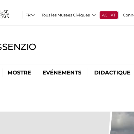
Tous les Musées Civiques
ACHAT
Conn
SSENZIO
MOSTRE
EVÉNEMENTS
DIDACTIQUE