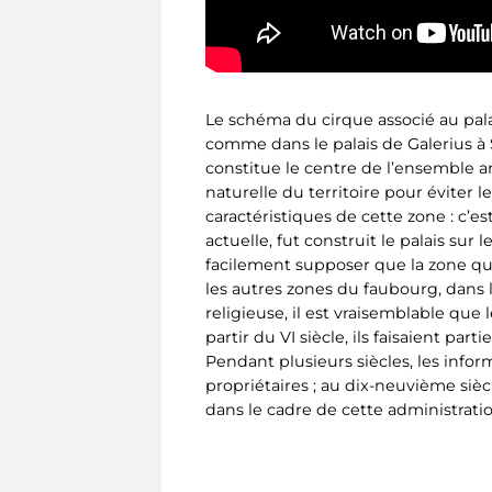
Le schéma du cirque associé au palai
comme dans le palais de Galerius à
constitue le centre de l’ensemble ar
naturelle du territoire pour éviter 
caractéristiques de cette zone : c’e
actuelle, fut construit le palais su
facilement supposer que la zone qui
les autres zones du faubourg, dans 
religieuse, il est vraisemblable qu
partir du VI siècle, ils faisaient pa
Pendant plusieurs siècles, les info
propriétaires ; au dix-neuvième sièc
dans le cadre de cette administratio