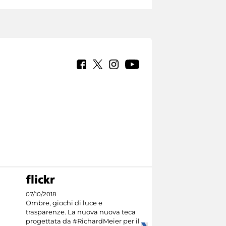
07/10/2018
Ombre, giochi di luce e
trasparenze. La nuova nuova teca
progettata da #RichardMeier per il