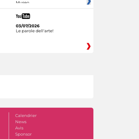
Museo
03/07/2026
Le parole dell'arte!
Calendrier
News
Avis
Sponsor