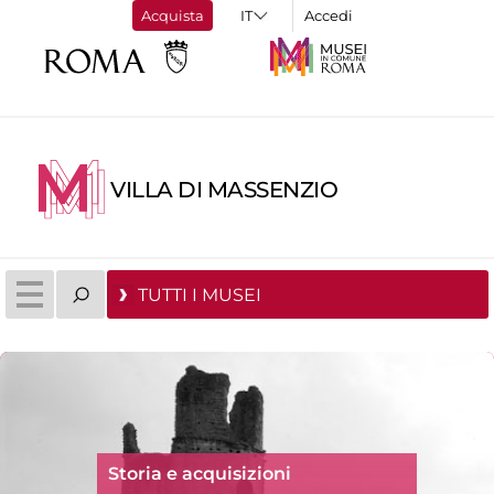
Acquista
Accedi
VILLA DI MASSENZIO
TUTTI I MUSEI
Storia e acquisizioni