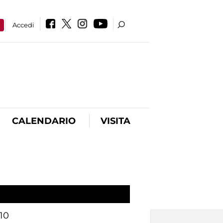
a
Accedi
CALENDARIO
VISITA
10