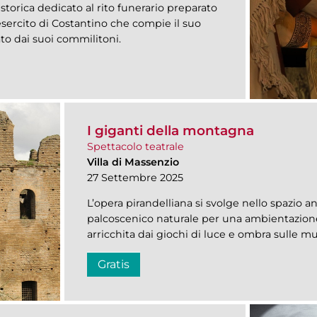
storica dedicato al rito funerario preparato
esercito di Costantino che compie il suo
to dai suoi commilitoni.
I giganti della montagna
Spettacolo teatrale
Villa di Massenzio
27 Settembre 2025
L’opera pirandelliana si svolge nello spazio an
palcoscenico naturale per una ambientazion
arricchita dai giochi di luce e ombra sulle mu
Gratis