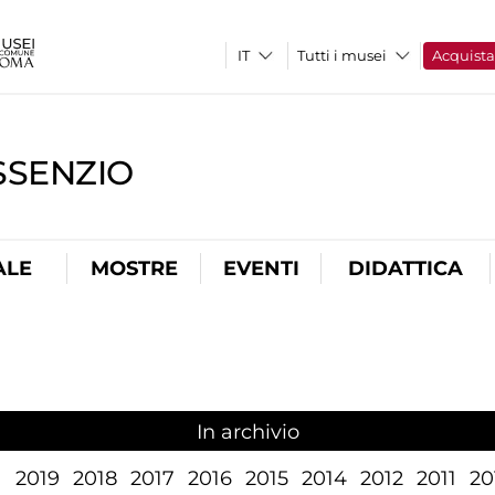
Tutti i musei
Acquist
SSENZIO
ALE
MOSTRE
EVENTI
DIDATTICA
In archivio
1
2019
2018
2017
2016
2015
2014
2012
2011
20