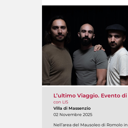
L’ultimo Viaggio. Evento di
con LIS
Villa di Massenzio
02 Novembre 2025
Nell’area del Mausoleo di Romolo in