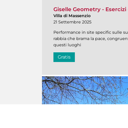
Giselle Geometry - Esercizi d
Villa di Massenzio
21 Settembre 2025
Performance in site specific sulle sup
rabbia che brama la pace, congruente
questi luoghi
Gratis