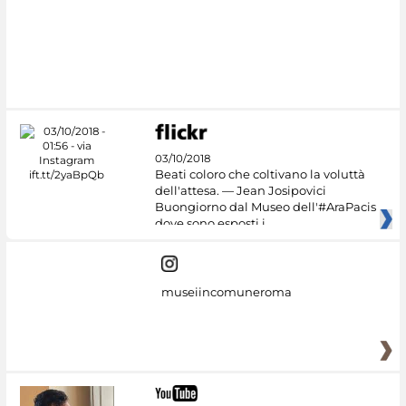
03/10/2018
Beati coloro che coltivano la voluttà
dell'attesa. — Jean Josipovici
Buongiorno dal Museo dell'#AraPacis
dove sono esposti i
museiincomuneroma