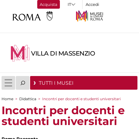
Acquista
Accedi
VILLA DI MASSENZIO
TUTTI I MUSEI
Home
>
Didattica
>
Incontri per docenti e studenti universitari
Tu sei qui
Incontri per docenti e
studenti universitari