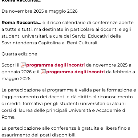
Roma Racconta…
Da novembre 2025 a maggio 2026
Roma Racconta…
è il ricco calendario di conferenze aperte
a tutte e tutti, ma destinate in particolare ai docenti e agli
studenti universitari, a cura dei Servizi Educativi della
Sovrintendenza Capitolina ai Beni Culturali.
Quarta edizione
Scopri il
programma degli incontri
da novembre 2025 a
gennaio 2026 e il
programma degli incontri
da febbraio a
maggio 2026.
La partecipazione al programma è valida per la formazione e
l'aggiornamento dei docenti e dà diritto al riconoscimento
di crediti formativi per gli studenti universitari di alcuni
corsi di laurea delle principali Università e Accademie di
Roma.
La partecipazione alle conferenze è gratuita e libera fino a
esaurimento dei posti disponibili.