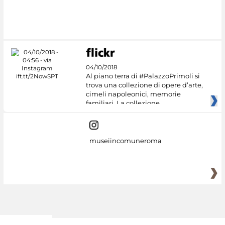
04/10/2018
Al piano terra di #PalazzoPrimoli si
trova una collezione di opere d’arte,
cimeli napoleonici, memorie
familiari. La collezione
museiincomuneroma