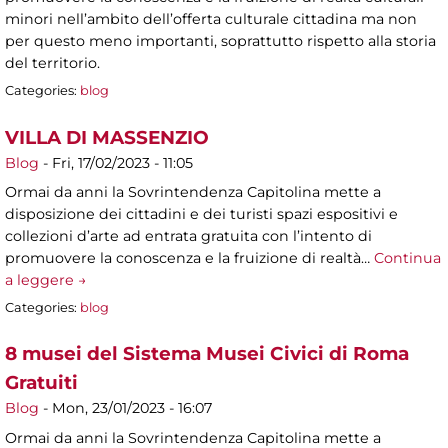
minori nell’ambito dell’offerta culturale cittadina ma non
per questo meno importanti, soprattutto rispetto alla storia
del territorio.
Categories:
blog
VILLA DI MASSENZIO
Blog
-
Fri, 17/02/2023 - 11:05
Ormai da anni la Sovrintendenza Capitolina mette a
disposizione dei cittadini e dei turisti spazi espositivi e
collezioni d’arte ad entrata gratuita con l’intento di
promuovere la conoscenza e la fruizione di realtà…
Continua
a leggere →
Categories:
blog
8 musei del Sistema Musei Civici di Roma
Gratuiti
Blog
-
Mon, 23/01/2023 - 16:07
Ormai da anni la Sovrintendenza Capitolina mette a