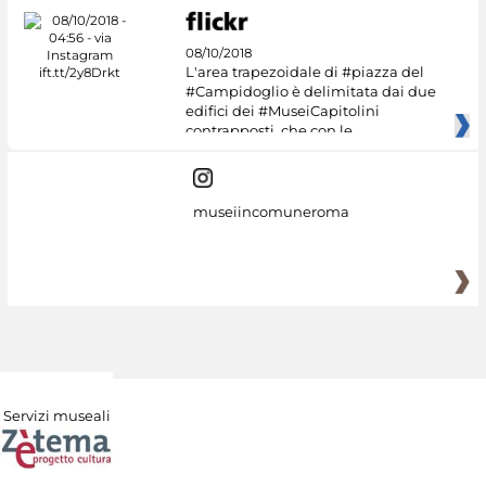
08/10/2018
L'area trapezoidale di #piazza del
#Campidoglio è delimitata dai due
edifici dei #MuseiCapitolini
contrapposti, che con le
museiincomuneroma
Servizi museali