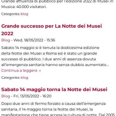
Grande affluenza di pubblico per l’edizione 2022 di Musei in
Musica: 40.000 visitatori.
Categories:
blog
Grande successo per La Notte dei Musei
2022
Blog
-
Wed, 18/05/2022 - 15:36
Sabato 14 maggio si è tenuta la dodicesima edizione
della Notte dei Musei a Roma ed è stato un grande
successo di pubblico. I due anni di assenza dovuta
all’emergenza sanitaria hanno senza dubbio aumentato…
Continua a leggere →
Categories:
blog
Sabato 14 maggio torna la Notte dei Musei
Blog
-
Fri, 13/05/2022 - 16:20
Dopo due anni di fermo forzato a causa dell’emergenza
sanitaria, il 14 maggio torna la Notte dei Musei, la
manifestazione che tiene accesa la cultura di notte. Dal 2005