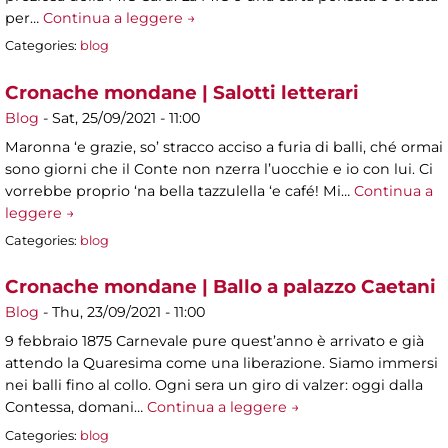
per…
Continua a leggere →
Categories:
blog
Cronache mondane | Salotti letterari
Blog
-
Sat, 25/09/2021 - 11:00
Maronna ‘e grazie, so’ stracco acciso a furia di balli, ché ormai
sono giorni che il Conte non nzerra l’uocchie e io con lui. Ci
vorrebbe proprio ‘na bella tazzulella ‘e café! Mi…
Continua a
leggere →
Categories:
blog
Cronache mondane | Ballo a palazzo Caetani
Blog
-
Thu, 23/09/2021 - 11:00
9 febbraio 1875 Carnevale pure quest’anno è arrivato e già
attendo la Quaresima come una liberazione. Siamo immersi
nei balli fino al collo. Ogni sera un giro di valzer: oggi dalla
Contessa, domani…
Continua a leggere →
Categories:
blog