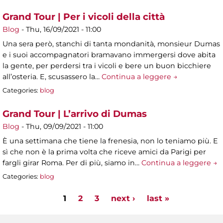
Grand Tour | Per i vicoli della città
Blog
-
Thu, 16/09/2021 - 11:00
Una sera però, stanchi di tanta mondanità, monsieur Dumas
e i suoi accompagnatori bramavano immergersi dove abita
la gente, per perdersi tra i vicoli e bere un buon bicchiere
all’osteria. E, scusassero la…
Continua a leggere →
Categories:
blog
Grand Tour | L’arrivo di Dumas
Blog
-
Thu, 09/09/2021 - 11:00
È una settimana che tiene la frenesia, non lo teniamo più. E
sì che non è la prima volta che riceve amici da Parigi per
fargli girar Roma. Per di più, siamo in…
Continua a leggere →
Categories:
blog
1
2
3
next ›
last »
Pages