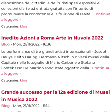
disposizione dei cittadini e dei turisti spazi espositivi e
collezioni d’arte ad entrata gratuita con l’intento di
promuovere la conoscenza e la fruizione di realtà…
Continua
a leggere →
Categories:
blog
Inedite Azioni a Roma Arte in Nuvola 2022
Blog
-
Mon, 21/11/2022 - 16:36
Le performance di tre grandi artisti internazionali – Joseph
Beuys, Keith Haring, Hermann Nitsch in diversi musei della
Capitale nelle fotografie di Mario Carbone e Stefano
Fontebasso De Martino sono state oggetto della…
Continua
a leggere →
Categories:
blog
Grande successo per la 12a edizione di Musei
in Musica 2022
Blog
-
Mon, 21/11/2022 - 11:14