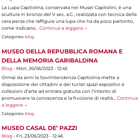
La Lupa Capitolina, conservata nei Musei Capitolini, è una
scultura in bronzo del V sec. a.C., realizzata con tecnica della
cera persa che raffigura una lupa che ha da poco partorito,
come indicano…
Continua a leggere →
Categories:
blog
MUSEO DELLA REPUBBLICA ROMANA E
DELLA MEMORIA GARIBALDINA
Blog
-
Mon, 26/06/2023 - 12:45
Ormai da anni la Sovrintendenza Capitolina mette a
disposizione dei cittadini e dei turisti spazi espositivi e
collezioni d’arte ad entrata gratuita con l’intento di
promuovere la conoscenza e la fruizione di realtà…
Continua
a leggere →
Categories:
blog
MUSEO CASAL DE’ PAZZI
Blog
-
Fri, 23/06/2023 - 12:46