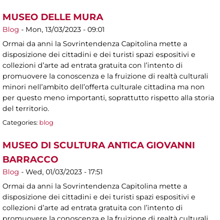
MUSEO DELLE MURA
Blog
-
Mon, 13/03/2023 - 09:01
Ormai da anni la Sovrintendenza Capitolina mette a
disposizione dei cittadini e dei turisti spazi espositivi e
collezioni d’arte ad entrata gratuita con l’intento di
promuovere la conoscenza e la fruizione di realtà culturali
minori nell’ambito dell’offerta culturale cittadina ma non
per questo meno importanti, soprattutto rispetto alla storia
del territorio.
Categories:
blog
MUSEO DI SCULTURA ANTICA GIOVANNI
BARRACCO
Blog
-
Wed, 01/03/2023 - 17:51
Ormai da anni la Sovrintendenza Capitolina mette a
disposizione dei cittadini e dei turisti spazi espositivi e
collezioni d’arte ad entrata gratuita con l’intento di
promuovere la conoscenza e la fruizione di realtà culturali