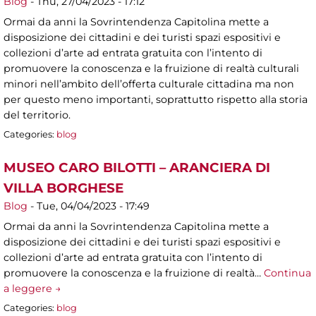
Blog
-
Thu, 27/04/2023 - 17:12
Ormai da anni la Sovrintendenza Capitolina mette a
disposizione dei cittadini e dei turisti spazi espositivi e
collezioni d’arte ad entrata gratuita con l’intento di
promuovere la conoscenza e la fruizione di realtà culturali
minori nell’ambito dell’offerta culturale cittadina ma non
per questo meno importanti, soprattutto rispetto alla storia
del territorio.
Categories:
blog
MUSEO CARO BILOTTI – ARANCIERA DI
VILLA BORGHESE
Blog
-
Tue, 04/04/2023 - 17:49
Ormai da anni la Sovrintendenza Capitolina mette a
disposizione dei cittadini e dei turisti spazi espositivi e
collezioni d’arte ad entrata gratuita con l’intento di
promuovere la conoscenza e la fruizione di realtà…
Continua
a leggere →
Categories:
blog