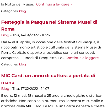
la Notte dei Musei…
Continua a leggere →
Categories:
blog
Festeggia la Pasqua nel Sistema Musei di
Roma
Blog
-
Thu, 14/04/2022 - 16:26
Dal 14 al 18 aprile, in occasione delle festività di Pasqua, il
ricco patrimonio artistico e culturale del Sistema Musei di
Roma Capitale è aperto al pubblico con orari consueti,
compreso il lunedì di Pasquetta. Le…
Continua a leggere →
Categories:
blog
MIC Card: un anno di cultura a portata di
mano
Blog
-
Thu, 17/02/2022 - 14:07
5 euro, 12 mesi, 18 musei e 25 aree archeologiche e storico-
artistiche. Non sono solo numeri, ma l’essenza misurabile e
preziosa della MIC Card. La MIC è una carta pensata e creata