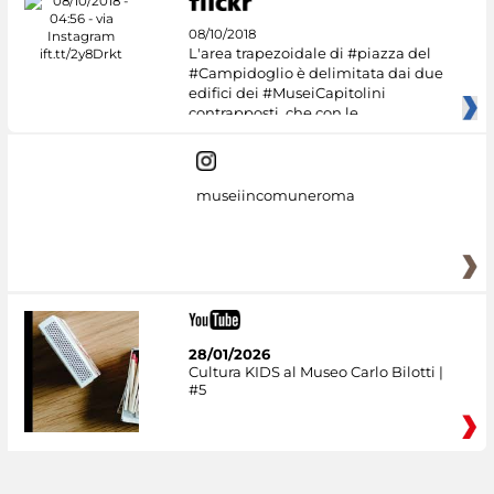
08/10/2018
L'area trapezoidale di #piazza del
#Campidoglio è delimitata dai due
edifici dei #MuseiCapitolini
contrapposti, che con le
museiincomuneroma
28/01/2026
Cultura KIDS al Museo Carlo Bilotti |
#5