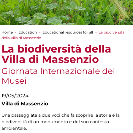
Home
>
Education
>
Educational resources for all
>
La biodiversità
You are here
della Villa di Massenzio
La biodiversità della
Villa di Massenzio
Giornata Internazionale dei
Musei
19/05/2024
Villa di Massenzio
Una passeggiata a due voci che fa scoprire la storia e la
biodiversità di un monumento e del suo contesto
ambientale.