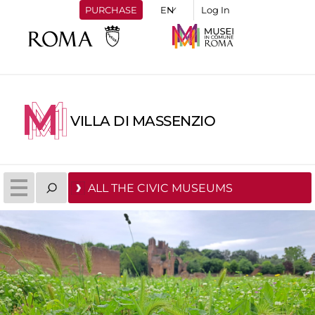
PURCHASE
Log In
VILLA DI MASSENZIO
ALL THE CIVIC MUSEUMS