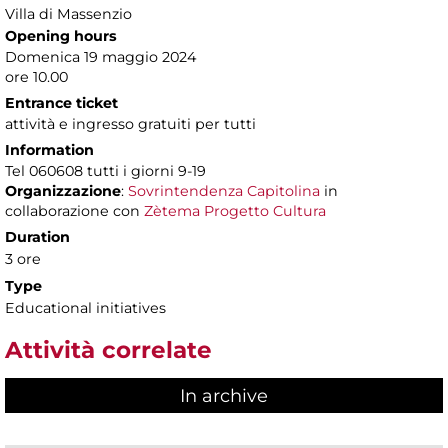
Villa di Massenzio
Opening hours
Domenica 19 maggio 2024
ore 10.00
Entrance ticket
attività e ingresso gratuiti per tutti
Information
Tel 060608 tutti i giorni 9-19
Organizzazione
:
Sovrintendenza Capitolina
in
collaborazione con
Zètema Progetto Cultura
Duration
3 ore
Type
Educational initiatives
Attività correlate
In archive