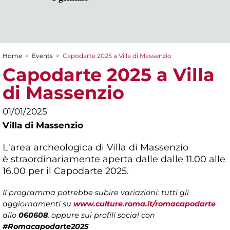
Home
>
Events
>
Capodarte 2025 a Villa di Massenzio
You are here
Capodarte 2025 a Villa
di Massenzio
01/01/2025
Villa di Massenzio
L'area archeologica di Villa di Massenzio
è straordinariamente aperta dalle dalle 11.00 alle
16.00 per il Capodarte 2025.
Il programma potrebbe subire variazioni: tutti gli
aggiornamenti su
www.culture.roma.it/romacapodarte
allo
060608
, oppure sui profili social con
#Romacapodarte2025