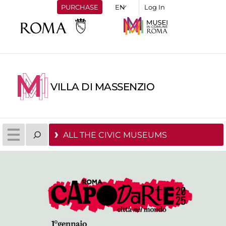
PURCHASE
Log In
VILLA DI MASSENZIO
ALL THE CIVIC MUSEUMS