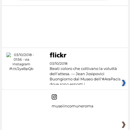
03/10/2018
Beati coloro che coltivano la voluttà
dell'attesa. — Jean Josipovici
Buongiorno dal Museo dell'#AraPacis
dove sono esposti i
museiincomuneroma