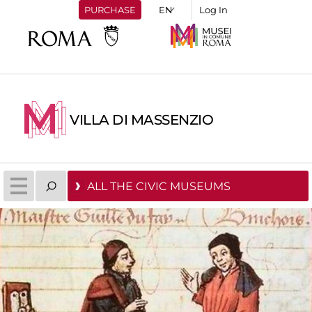
PURCHASE
Log In
VILLA DI MASSENZIO
ALL THE CIVIC MUSEUMS