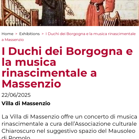
Home
>
Exhibitions
>
I Duchi dei Borgogna e la musica rinascimentale
You are here
a Massenzio
I Duchi dei Borgogna e
la musica
rinascimentale a
Massenzio
22/06/2025
Villa di Massenzio
La Villa di Massenzio offre un concerto di musica
rinascimentale a cura dell’Associazione culturale
Chiaroscuro nel suggestivo spazio del Mausoleo
di Romolo.