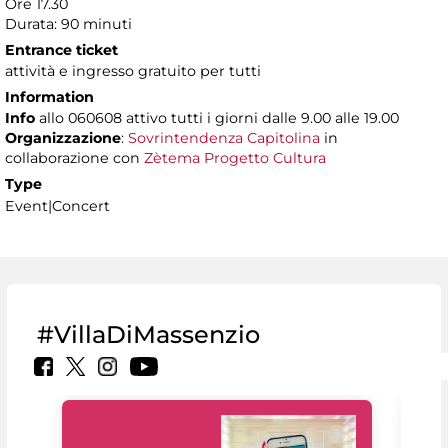
Ore 17.30
Durata: 90 minuti
Entrance ticket
attività e ingresso gratuito per tutti
Information
Info
allo 060608 attivo tutti i giorni dalle 9.00 alle 19.00
Organizzazione
:
Sovrintendenza Capitolina
in
collaborazione con
Zètema Progetto Cultura
Type
Event|Concert
#VillaDiMassenzio