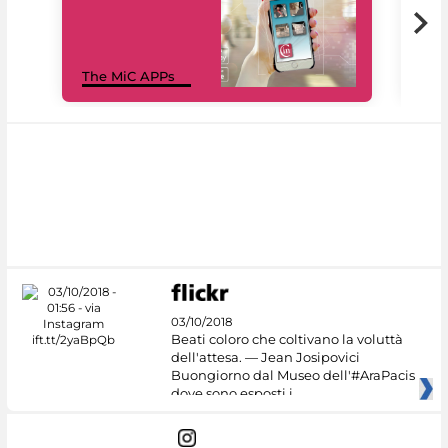
MiC
The MiC APPs
net
03/10/2018
Beati coloro che coltivano la voluttà
dell'attesa. — Jean Josipovici
Buongiorno dal Museo dell'#AraPacis
dove sono esposti i