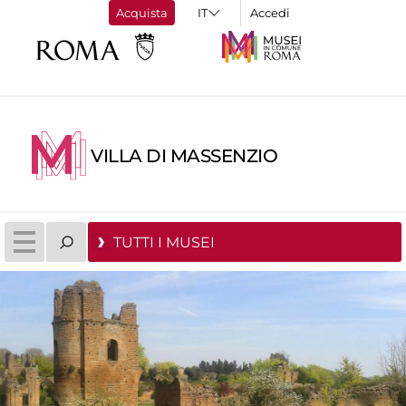
Acquista
Accedi
VILLA DI MASSENZIO
TUTTI I MUSEI