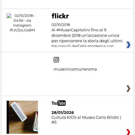
02/10/2018
Ai #MuseiCapitolini fino al 9
dicembre 2018 un’occasione unica
per ripercorrere la storia degli ultimi
tre concili dell’età moderna con
museiincomuneroma
28/01/2026
Cultura KIDS al Museo Carlo Bilotti |
#5