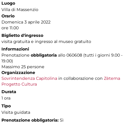
Luogo
Villa di Massenzio
Orario
Domenica 3 aprile 2022
ore 11.00
Biglietto d'ingresso
visita gratuita e ingresso al museo gratuito
Informazioni
Prenotazione
obbligatoria
allo 060608 (tutti i giorni 9.00 -
19.00)
Massimo 25 persone
Organizzazione
Sovrintendenza Capitolina
in collaborazione con
Zètema
Progetto Cultura
Durata
1 ora
Tipo
Visita guidata
Prenotazione obbligatoria:
Sì