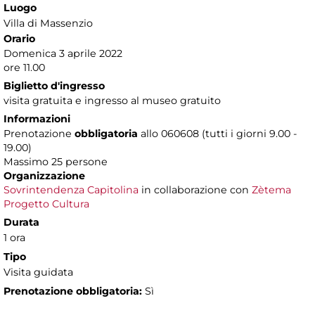
Luogo
Villa di Massenzio
Orario
Domenica 3 aprile 2022
ore 11.00
Biglietto d'ingresso
visita gratuita e ingresso al museo gratuito
Informazioni
Prenotazione
obbligatoria
allo 060608 (tutti i giorni 9.00 -
19.00)
Massimo 25 persone
Organizzazione
Sovrintendenza Capitolina
in collaborazione con
Zètema
Progetto Cultura
Durata
1 ora
Tipo
Visita guidata
Prenotazione obbligatoria:
Sì