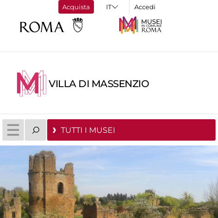
Acquista
Accedi
VILLA DI MASSENZIO
TUTTI I MUSEI