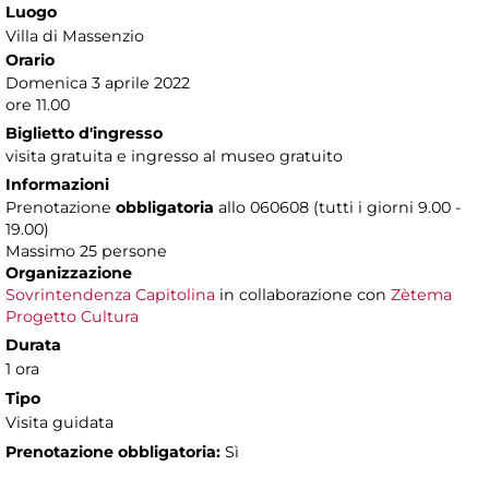
Luogo
Villa di Massenzio
Orario
Domenica 3 aprile 2022
ore 11.00
Biglietto d'ingresso
visita gratuita e ingresso al museo gratuito
Informazioni
Prenotazione
obbligatoria
allo 060608 (tutti i giorni 9.00 -
19.00)
Massimo 25 persone
Organizzazione
Sovrintendenza Capitolina
in collaborazione con
Zètema
Progetto Cultura
Durata
1 ora
Tipo
Visita guidata
Prenotazione obbligatoria:
Sì