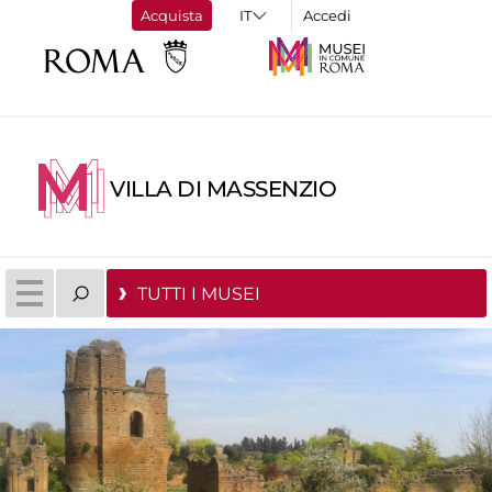
Acquista
Accedi
VILLA DI MASSENZIO
TUTTI I MUSEI