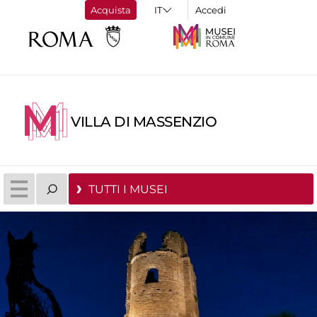
Acquista
Accedi
VILLA DI MASSENZIO
TUTTI I MUSEI