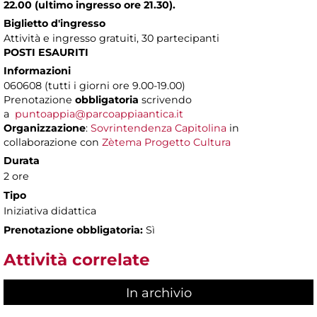
22.00 (ultimo ingresso ore 21.30).
Biglietto d'ingresso
Attività e ingresso gratuiti, 30 partecipanti
POSTI ESAURITI
Informazioni
060608 (tutti i giorni ore 9.00-19.00)
Prenotazione
obbligatoria
scrivendo
a
puntoappia@parcoappiaantica.it
Organizzazione
:
Sovrintendenza Capitolina
in
collaborazione con
Zètema Progetto Cultura
Durata
2 ore
Tipo
Iniziativa didattica
Prenotazione obbligatoria:
Sì
Attività correlate
In archivio