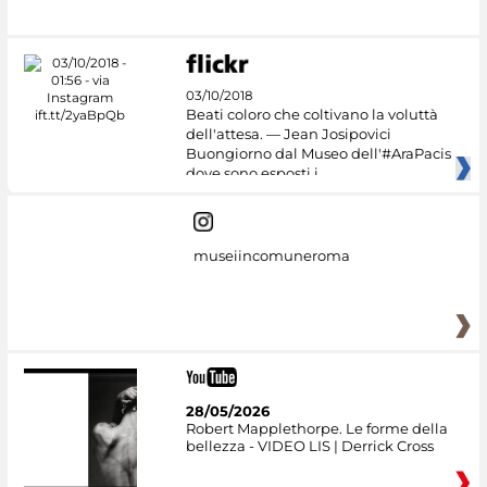
03/10/2018
Beati coloro che coltivano la voluttà
dell'attesa. — Jean Josipovici
Buongiorno dal Museo dell'#AraPacis
dove sono esposti i
museiincomuneroma
28/05/2026
Robert Mapplethorpe. Le forme della
bellezza - VIDEO LIS | Derrick Cross