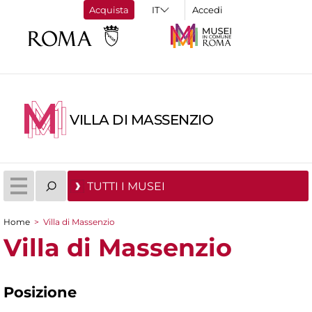
Acquista
Accedi
VILLA DI MASSENZIO
TUTTI I MUSEI
Home
>
Villa di Massenzio
Tu sei qui
Villa di Massenzio
Posizione