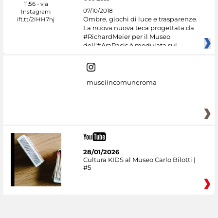
07/10/2018
Ombre, giochi di luce e trasparenze.
La nuova nuova teca progettata da
#RichardMeier per il Museo
dell'#AraPacis è modulata sul
museiincomuneroma
28/01/2026
Cultura KIDS al Museo Carlo Bilotti |
#5