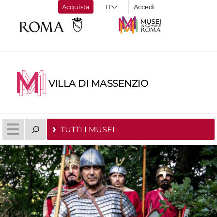
Acquista
Accedi
VILLA DI MASSENZIO
TUTTI I MUSEI