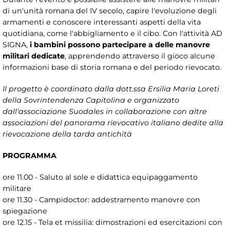
di un'unità romana del IV secolo, capire l'evoluzione degli
armamenti e conoscere interessanti aspetti della vita
quotidiana, come l'abbigliamento e il cibo. Con l'attività AD
SIGNA,
i bambini possono partecipare a delle manovre
militari dedicate
, apprendendo attraverso il gioco alcune
informazioni base di storia romana e del periodo rievocato.
Il progetto è coordinato dalla dott.ssa Ersilia Maria Loreti
della Sovrintendenza Capitolina e organizzato
dall'associazione Suodales in collaborazione con altre
associazioni del panorama rievocativo italiano dedite alla
rievocazione della tarda antichità
PROGRAMMA
ore 11.00 - Saluto al sole e didattica equipaggamento
militare
ore 11.30 - Campidoctor: addestramento manovre con
spiegazione
ore 12.15 - Tela et missilia: dimostrazioni ed esercitazioni con