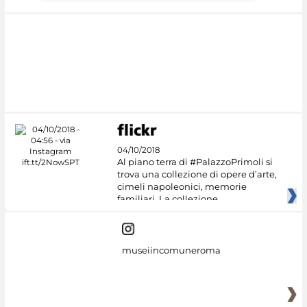
04/10/2018
Al piano terra di #PalazzoPrimoli si
trova una collezione di opere d’arte,
cimeli napoleonici, memorie
familiari. La collezione
museiincomuneroma