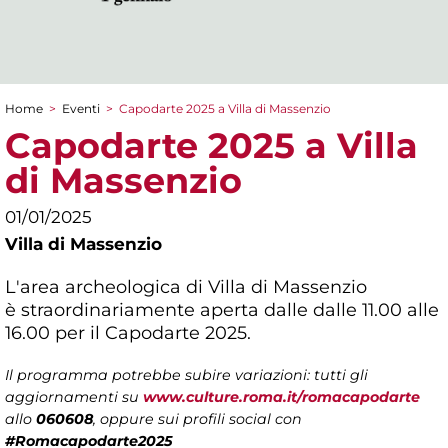
Home
>
Eventi
>
Capodarte 2025 a Villa di Massenzio
Tu sei qui
Capodarte 2025 a Villa
di Massenzio
01/01/2025
Villa di Massenzio
L'area archeologica di Villa di Massenzio
è straordinariamente aperta dalle dalle 11.00 alle
16.00 per il Capodarte 2025.
Il programma potrebbe subire variazioni: tutti gli
aggiornamenti su
www.culture.roma.it/romacapodarte
allo
060608
, oppure sui profili social con
#Romacapodarte2025