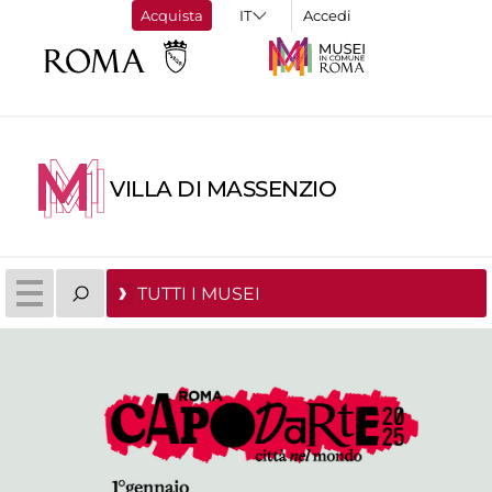
Acquista
Accedi
VILLA DI MASSENZIO
TUTTI I MUSEI