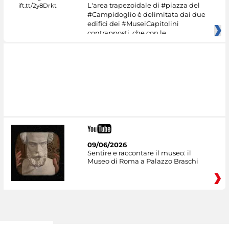
L'area trapezoidale di #piazza del
#Campidoglio è delimitata dai due
edifici dei #MuseiCapitolini
contrapposti, che con le
09/06/2026
Sentire e raccontare il museo: il
Museo di Roma a Palazzo Braschi