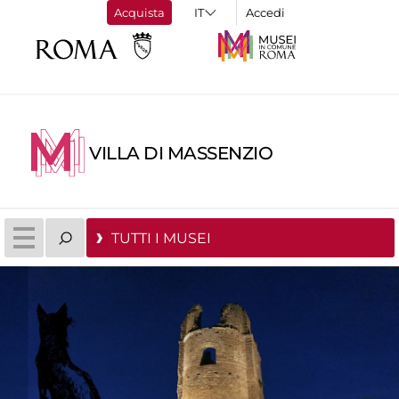
Acquista
Accedi
VILLA DI MASSENZIO
TUTTI I MUSEI