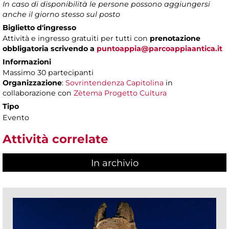
In caso di disponibilità le persone possono aggiungersi
anche il giorno stesso sul posto
Biglietto d'ingresso
Attività e ingresso gratuiti per tutti con
prenotazione
obbligatoria scrivendo a
puntoappia@parcoappiaantica.it
Informazioni
Massimo 30 partecipanti
Organizzazione
:
Sovrintendenza Capitolina
in
collaborazione con
Zètema Progetto Cultura
Tipo
Evento
Attività correlate
In archivio