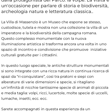
un'occasione per parlare di storia e biodiversità,
archeologia natura e letteratura classica..
La Villa di Massenzio è un Museo che espone se stesso,
custodisce, tutela e mostra non una collezione la villa di un
imperatore e la biodiversità della campagna romana.
Questo complesso monumentale con la nuova
illuminazione artistica si trasforma ancora una volta in uno
spazio di incontro e condivisione che promuove iniziative
culturali gratuite per i cittadini.
In questo luogo speciale, le antiche strutture monumentali
si sono integrate con una ricca natura in continua ricerca di
spazi da “ri-conquistare”, così tra pratoni e siepi con
alberature di varie dimensioni e specie, si ritagliano
un’infinità di nicchie tantissime specie di animali di piccola
e media taglia: volpi, ricci, lucertole, molte specie di uccelli,
lumache, insetti, ecc. ecc.
Sarete accompagnati in questa esperienza da un