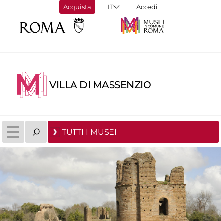
Acquista
Accedi
VILLA DI MASSENZIO
TUTTI I MUSEI