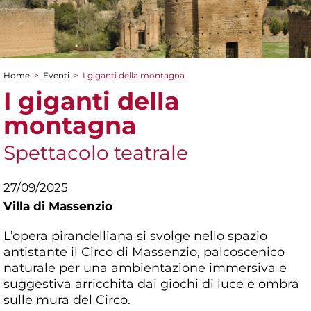
Home
>
Eventi
>
I giganti della montagna
Tu sei qui
I giganti della
montagna
Spettacolo teatrale
27/09/2025
Villa di Massenzio
L’opera pirandelliana si svolge nello spazio
antistante il Circo di Massenzio, palcoscenico
naturale per una ambientazione immersiva e
suggestiva arricchita dai giochi di luce e ombra
sulle mura del Circo.