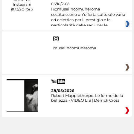
06/10/2018
I @museiincomuneroma
costituiscono un’offerta culturale varia
ed eclettica per il prestigio e la
particolarità delle sedi, per le
museiincomuneroma
28/05/2026
Robert Mapplethorpe. Le forme della
bellezza - VIDEO LIS | Derrick Cross