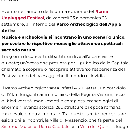
Evento nell'ambito della prima edizione del
Roma
Unplugged Festival
, da venerdì 23 a domenica 25
settembre, all’interno del
Parco Archeologico dell’Appia
Antica
.
Musica e archeologia si incontrano in uno scenario unico,
per svelare le rispettive meraviglie attraverso spettacoli
secondo natura.
Tre giorni di concerti, dibattiti, un live all’alba e visite
guidate; un’occasione preziosa per il pubblico della Capitale,
chiamato a scoprire o riscoprire attraverso l’esperienza del
Festival uno dei paesaggi che il mondo ci invidia.
Il Parco Archeologico vanta infatti 4.500 ettari, un corridoio
di 17 km lungo il cammino laico della Regina Viarum, ricco
di biodiversità, monumenti e complessi archeologici di
enorme rilevanza storica, 260 strutture di epoca romana,
medievale e rinascimentale. Tra queste, scelte per ospitare
esibizioni e incontri, la Villa di Massenzio, che fa parte del
Sistema Musei di Roma Capitale
, e la
Villa dei Quintili
, luoghi