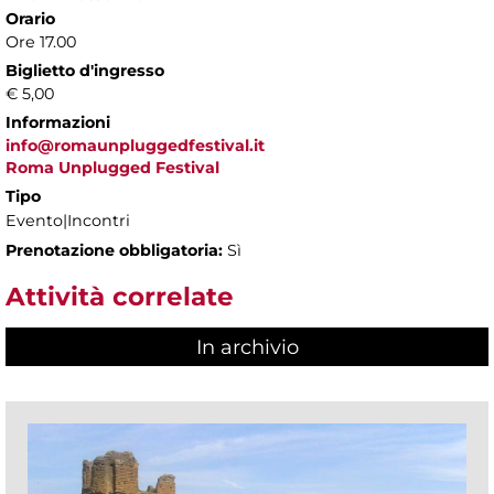
Orario
Ore 17.00
Biglietto d'ingresso
€ 5,00
Informazioni
info@romaunpluggedfestival.it
Roma Unplugged Festival
Tipo
Evento|Incontri
Prenotazione obbligatoria:
Sì
Attività correlate
In archivio