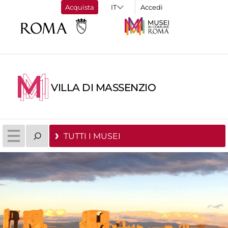
Acquista
Accedi
VILLA DI MASSENZIO
TUTTI I MUSEI