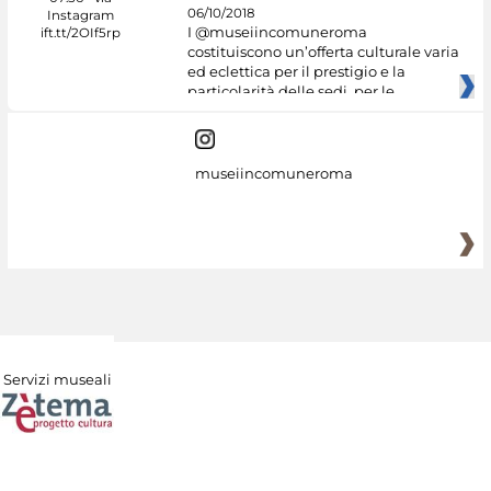
06/10/2018
I @museiincomuneroma
costituiscono un’offerta culturale varia
ed eclettica per il prestigio e la
particolarità delle sedi, per le
museiincomuneroma
Servizi museali