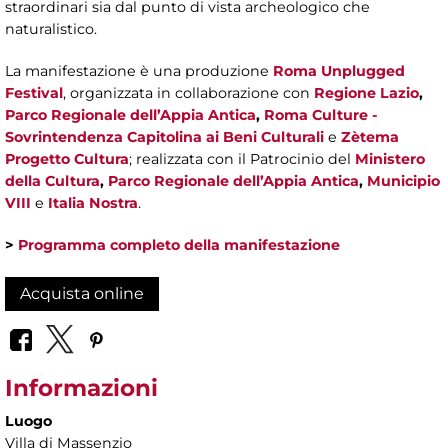
straordinari sia dal punto di vista archeologico che
naturalistico.
La manifestazione è una produzione
Roma Unplugged
Festival
, organizzata in collaborazione con
Regione Lazio
,
Parco Regionale dell’Appia Antica
,
Roma Culture -
Sovrintendenza Capitolina ai Beni Culturali
e
Zètema
Progetto Cultura
; realizzata con il Patrocinio del
Ministero
della Cultura
,
Parco Regionale dell’Appia Antica
,
Municipio
VIII
e
Italia Nostra
.
>
Programma completo della manifestazione
Acquista online
Informazioni
Luogo
Villa di Massenzio