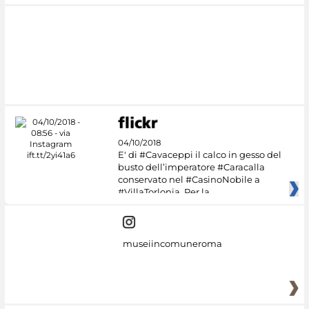
04/10/2018
E' di #Cavaceppi il calco in gesso del
busto dell’imperatore #Caracalla
conservato nel #CasinoNobile a
#VillaTorlonia. Per la
museiincomuneroma