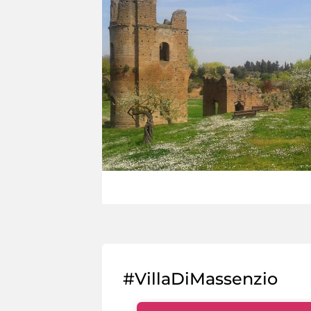
#VillaDiMassenzio