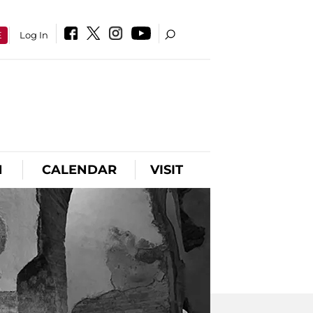
E
Log In
N
CALENDAR
VISIT