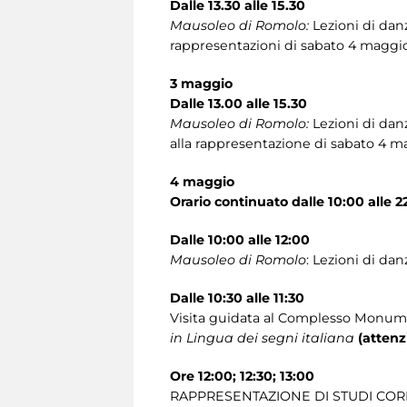
Dalle 13.30 alle 15.30
Mausoleo di Romolo:
Lezioni di dan
rappresentazioni di sabato 4 maggi
3 maggio
Dalle 13.00 alle 15.30
Mausoleo di Romolo:
Lezioni di dan
alla rappresentazione di sabato 4 m
4 maggio
Orario continuato dalle 10:00 alle 
Dalle 10:00 alle 12:00
Mausoleo di Romolo
: Lezioni di da
Dalle 10:30 alle 11:30
Visita guidata al Complesso Monume
in Lingua dei segni italiana
(atten
Ore 12:00; 12:30; 13:00
RAPPRESENTAZIONE DI STUDI COREOG