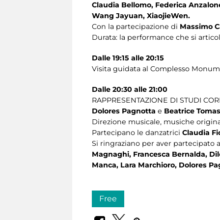
Claudia Bellomo, Federica Anzalone
Wang Jayuan, XiaojieWen.
Con la partecipazione di
Massimo C
Durata: la performance che si articol
Dalle 19:15 alle 20:15
Visita guidata al Complesso Monumen
Dalle 20:30 alle 21:00
RAPPRESENTAZIONE DI STUDI COR
Dolores Pagnotta
e
Beatrice Tomas
Direzione musicale, musiche origina
Partecipano le danzatrici
Claudia Fi
Si ringraziano per aver partecipato 
Magnaghi, Francesca Bernalda, Dile
Manca, Lara Marchioro, Dolores Pag
Free