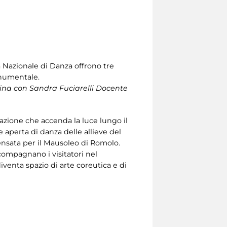
 Nazionale di Danza offrono tre
onumentale.
lina con Sandra Fuciarelli Docente
liazione che accenda la luce lungo il
ne aperta di danza delle allieve del
ensata per il Mausoleo di Romolo.
compagnano i visitatori nel
diventa spazio di arte coreutica e di