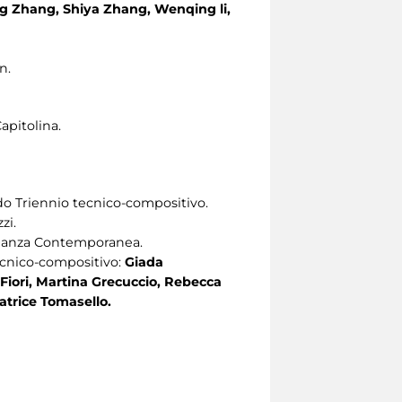
ng Zhang, Shiya Zhang, Wenqing li,
n.
apitolina.
do Triennio tecnico-compositivo.
zi.
i Danza Contemporanea.
tecnico-compositivo:
Giada
Fiori, Martina Grecuccio, Rebecca
atrice Tomasello.