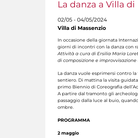
La danza a Villa d
02/05 - 04/05/2024
Villa di Massenzio
In occasione della giornata Interna
giorni di incontri con la danza co
Attività a cura di Ersilia Maria L
di composizione e improvvisazione
La danza vuole esprimersi contro la v
sentiero. Di mattina la visita guidata
primo Biennio di Coreografia dell’A
A partire dal tramonto gli archeolog
passaggio dalla luce al buio, quando 
ombre.
PROGRAMMA
2 maggio