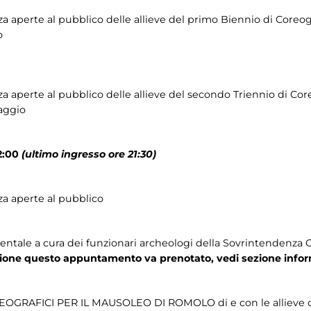
za aperte al pubblico delle allieve del primo Biennio di Coreog
o
za aperte al pubblico delle allieve del secondo Triennio di Co
aggio
22:00
(ultimo ingresso ore 21:30)
nza aperte al pubblico
ntale a cura dei funzionari archeologi della Sovrintendenza 
zione questo appuntamento va prenotato, vedi sezione infor
RAFICI PER IL MAUSOLEO DI ROMOLO di e con le allieve del