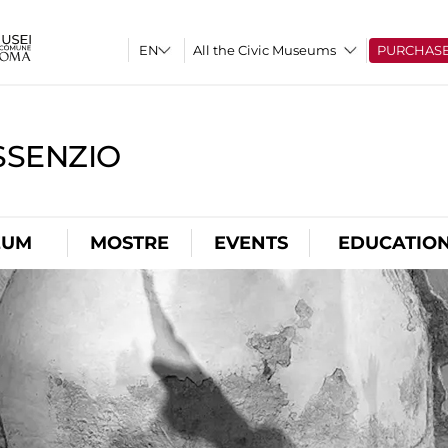
All the Civic Museums
PURCHAS
SSENZIO
EUM
MOSTRE
EVENTS
EDUCATIO