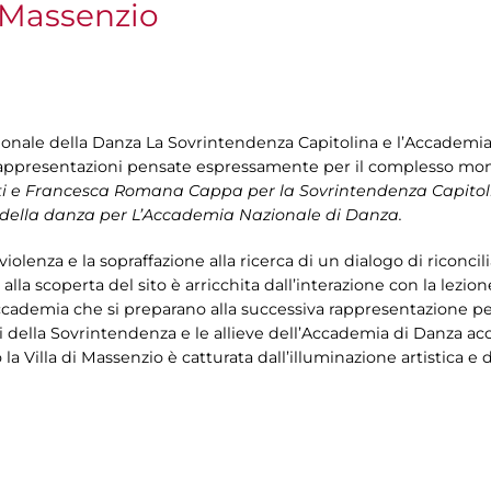
i Massenzio
zionale della Danza La Sovrintendenza Capitolina e l’Accademia
n rappresentazioni pensate espressamente per il complesso m
oreti e Francesca Romana Cappa per la Sovrintendenza Capito
 della danza per L’Accademia Nazionale di Danza.
iolenza e la sopraffazione alla ricerca di un dialogo di riconci
 alla scoperta del sito è arricchita dall’interazione con la lezio
ccademia che si preparano alla successiva rappresentazione p
i della Sovrintendenza e le allieve dell’Accademia di Danza ac
la Villa di Massenzio è catturata dall’illuminazione artistica e 