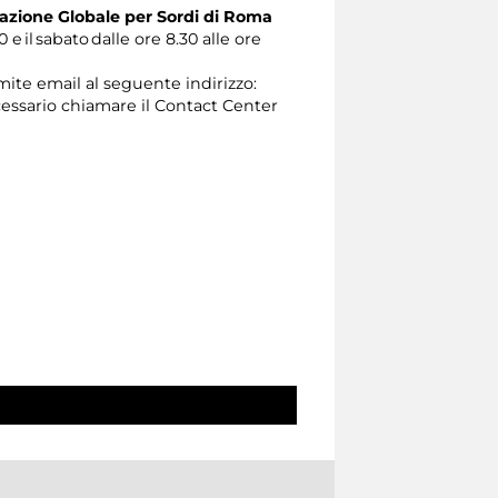
zione Globale per Sordi di Roma
0 e il sabato dalle ore 8.30 alle ore
amite email al seguente indirizzo:
 necessario chiamare il Contact Center