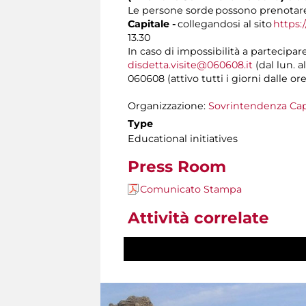
Le persone sorde possono prenotare 
Capitale -
collegandosi al sito
https:
13.30
In caso di impossibilità a partecipar
disdetta.visite@060608.it
(dal lun. a
060608 (attivo tutti i giorni dalle ore
Organizzazione:
Sovrintendenza Cap
Type
Educational initiatives
Press Room
Comunicato Stampa
Attività correlate