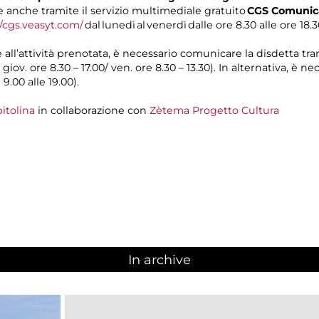
anche tramite il servizio multimediale gratuito
CGS Comunica
//cgs.veasyt.com/
dal lunedì al venerdì dalle ore 8.30 alle ore 18.3
e all’attività prenotata, è necessario comunicare la disdetta tr
l giov. ore 8.30 – 17.00/ ven. ore 8.30 – 13.30). In alternativa, è
 9.00 alle 19.00).
itolina
in collaborazione con
Zètema Progetto Cultura
In archive