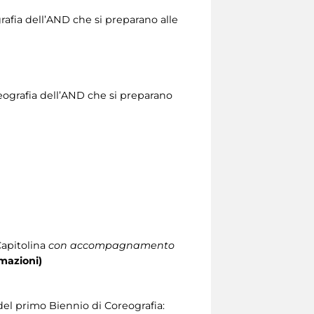
rafia dell’AND che si preparano alle
reografia dell’AND che si preparano
Capitolina
con accompagnamento
mazioni)
 primo Biennio di Coreografia: