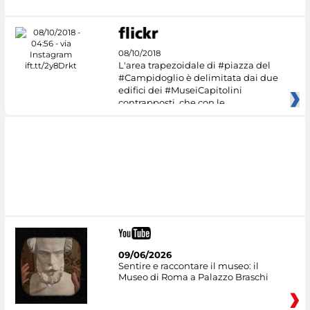
08/10/2018
L'area trapezoidale di #piazza del
#Campidoglio è delimitata dai due
edifici dei #MuseiCapitolini
contrapposti, che con le
09/06/2026
Sentire e raccontare il museo: il
Museo di Roma a Palazzo Braschi