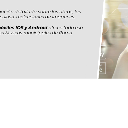
ación detallada sobre las obras, las
eticulosas colecciones de imagenes.
óviles IOS y Android
ofrece todo eso
 los Museos municipales de Roma.