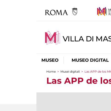
VILLA DI MA
MUSEO
MUSEO DIGITAL
Home
>
Musei digitali
>
Las APP de los M
You are here
Las APP de lo