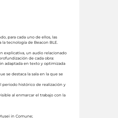
ndo, para cada uno de ellos, las
 a la tecnología de Beacon BLE.
n explicativa, un audio relacionado
profundización de cada obra:
sión adaptada en texto y optimizada
e se destaca la sala en la que se
periodo histórico de realización y
sible al enmarcar el trabajo con la
d Musei in Comune;