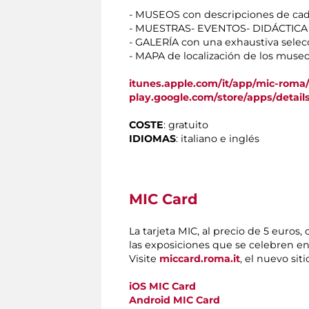
- MUSEOS con descripciones de cada 
- MUESTRAS- EVENTOS- DIDÁCTICA co
- GALERÍA con una exhaustiva selecc
- MAPA de localización de los museos
itunes.apple.com/it/app/mic-rom
play.google.com/store/apps/detail
COSTE
: gratuito
IDIOMAS
: italiano e inglés
MIC Card
La tarjeta MIC, al precio de 5 euros
las exposiciones que se celebren en
Visite
miccard.roma.it
, el nuevo sit
iOS MIC Card
Android
MIC Card