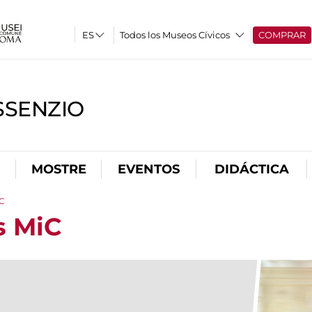
Todos los Museos Cívicos
COMPRAR
SSENZIO
MOSTRE
EVENTOS
DIDÁCTICA
iC
s MiC