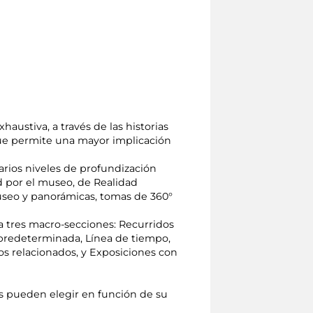
austiva, a través de las historias
ue permite una mayor implicación
arios niveles de profundización
ad por el museo, de Realidad
useo y panorámicas, tomas de 360°
nta tres macro-secciones: Recurridos
ón predeterminada, Línea de tiempo,
os relacionados, y Exposiciones con
tes pueden elegir en función de su