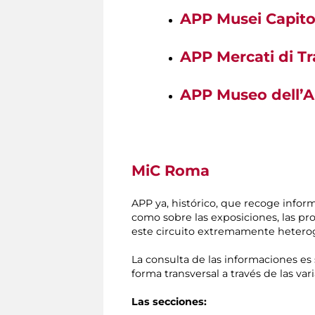
APP Musei Capito
APP Mercati di T
APP Museo dell’A
MiC Roma
APP ya, histórico, que recoge info
como sobre las exposiciones, las pr
este circuito extremamente heterog
La consulta de las informaciones es s
forma transversal a través de las var
Las secciones: