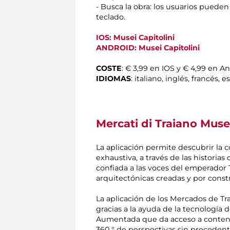
- Busca la obra: los usuarios puede
teclado.
IOS: Musei Capitolini
ANDROID: Musei Capitolini
COSTE
: € 3,99 en IOS y € 4,99 en A
IDIOMAS
: italiano, inglés, francés,
Mercati di Traiano Museo
La aplicación permite descubrir la 
exhaustiva, a través de las historia
confiada a las voces del emperador
arquitectónicas creadas y por constr
La aplicación de los Mercados de Tr
gracias a la ayuda de la tecnología 
Aumentada que da acceso a contenid
360 ​​° de perspectivas sin preceden