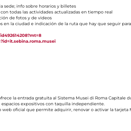
sede; info sobre horarios y billetes
n todas las actividades actualizadas en tiempo real
ión de fotos y de videos
 en la ciudad e indicación de la ruta que hay que seguir para
a/id492614208?mt=8
s?id=it.sebina.roma.musei
, ofrece la entrada gratuita al Sistema Musei di Roma Capitale
 espacios expositivos con taquilla independiente.
io web oficial que permite adquirir, renovar o activar la tarjeta 