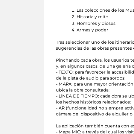
Las colecciones de los Mu
Historia y mito
Hombres y dioses
Armas y poder
Tras seleccionar uno de los itinerari
sugerencias de las obras presentes e
Pinchando cada obra, los usuarios t
y, en algunos casos, de una galería
- TEXTO: para favorecer la accesibil
de la pista de audio para sordos;
- MAPA: para una mayor orientación 
ubica la obra consultada;
- LÍNEA DE TIEMPO: cada obra se ubi
los hechos históricos relacionados;
- AR (funcionalidad no siempre acti
cámara del dispositivo de alquiler 
La aplicación también cuenta con es
- Mapa MIC: a través del cual los v