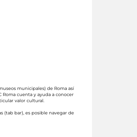
 (museos municipales) de Roma así
MiC Roma cuenta y ayuda a conocer
ular valor cultural.
as (tab bar), es posible navegar de