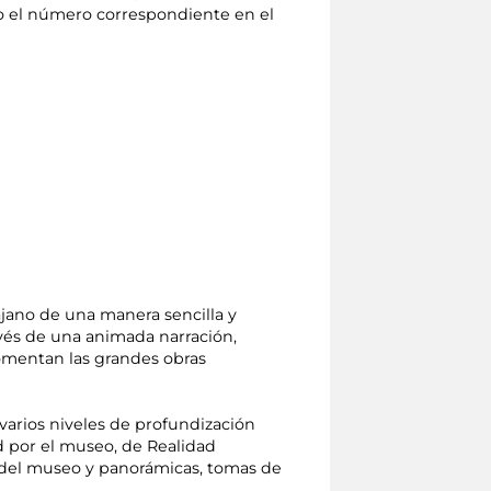
ndo el número correspondiente en el
ajano de una manera sencilla y
avés de una animada narración,
omentan las grandes obras
varios niveles de profundización
ad por el museo, de Realidad
 del museo y panorámicas, tomas de