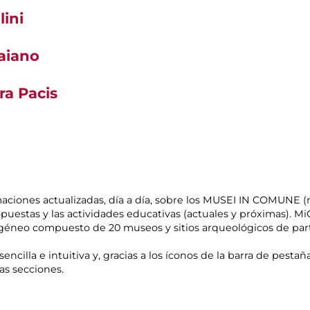
lini
raiano
ra Pacis
rmaciones actualizadas, día a día, sobre los MUSEI IN COMUNE
opuestas y las actividades educativas (actuales y próximas). 
éneo compuesto de 20 museos y sitios arqueológicos de partic
encilla e intuitiva y, gracias a los íconos de la barra de pestañ
ias secciones.