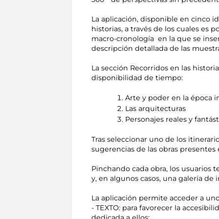
La aplicación, disponible en cinco i
historias, a través de los cuales es
macro-cronología en la que se inser
descripción detallada de las muestra
La sección Recorridos en las histori
disponibilidad de tiempo:
Arte y poder en la época i
Las arquitecturas
Personajes reales y fantást
Tras seleccionar uno de los itinerari
sugerencias de las obras presentes e
Pinchando cada obra, los usuarios t
y, en algunos casos, una galería de
La aplicación permite acceder a uno
- TEXTO: para favorecer la accesibil
dedicada a ellos;