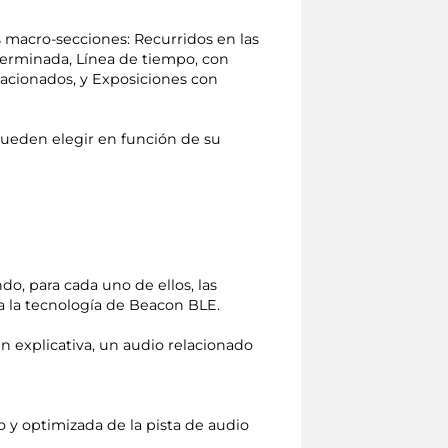
es macro-secciones: Recurridos en las
eterminada, Línea de tiempo, con
lacionados, y Exposiciones con
 pueden elegir en función de su
ndo, para cada uno de ellos, las
 a la tecnología de Beacon BLE.
n explicativa, un audio relacionado
to y optimizada de la pista de audio