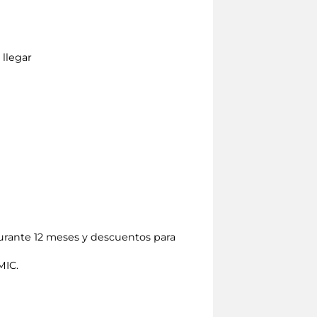
 llegar
 durante 12 meses y descuentos para
MIC.