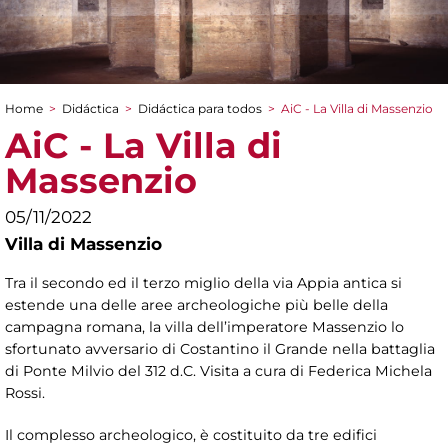
Home
>
Didáctica
>
Didáctica para todos
>
AiC - La Villa di Massenzio
You are here
AiC - La Villa di
Massenzio
05/11/2022
Villa di Massenzio
Tra il secondo ed il terzo miglio della via Appia antica si
estende una delle aree archeologiche più belle della
campagna romana, la villa dell’imperatore Massenzio lo
sfortunato avversario di Costantino il Grande nella battaglia
di Ponte Milvio del 312 d.C. Visita a cura di Federica Michela
Rossi.
Il complesso archeologico, è costituito da tre edifici