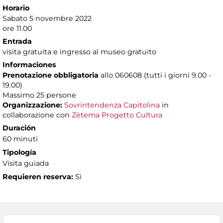
Horario
Sabato 5 novembre 2022
ore 11.00
Entrada
visita gratuita e ingresso al museo gratuito
Informaciones
Prenotazione
obbligatoria
allo 060608 (tutti i giorni 9.00 -
19.00)
Massimo 25 persone
Organizzazione:
Sovrintendenza Capitolina
in
collaborazione con
Zètema Progetto Cultura
Duración
60 minuti
Tipología
Visita guiada
Requieren reserva:
Sì