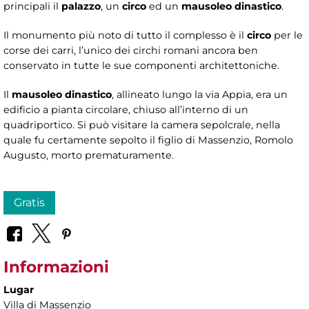
principali il
palazzo
, un
circo
ed un
mausoleo dinastico
.
Il monumento più noto di tutto il complesso è il
circo
per le
corse dei carri, l’unico dei circhi romani ancora ben
conservato in tutte le sue componenti architettoniche.
Il
mausoleo
dinastico
, allineato lungo la via Appia, era un
edificio a pianta circolare, chiuso all’interno di un
quadriportico. Si può visitare la camera sepolcrale, nella
quale fu certamente sepolto il figlio di Massenzio, Romolo
Augusto, morto prematuramente.
Gratis
Informazioni
Lugar
Villa di Massenzio