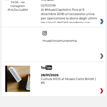
02/10/2018
Ai #MuseiCapitolini fino al 9
dicembre 2018 un’occasione unica
per ripercorrere la storia degli ultimi
tre concili dell’età moderna con
museiincomuneroma
28/01/2026
Cultura KIDS al Museo Carlo Bilotti |
#5