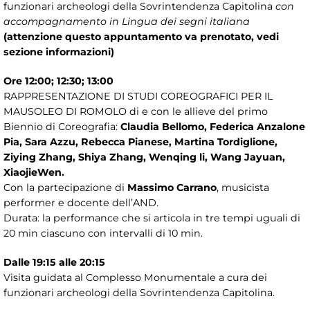
funzionari archeologi della Sovrintendenza Capitolina
con
accompagnamento in Lingua dei segni italiana
(attenzione questo appuntamento va prenotato, vedi
sezione informazioni)
Ore 12:00; 12:30; 13:00
RAPPRESENTAZIONE DI STUDI COREOGRAFICI PER IL
MAUSOLEO DI ROMOLO di e con le allieve del primo
Biennio di Coreografia:
Claudia Bellomo, Federica Anzalone
Pia, Sara Azzu, Rebecca Pianese, Martina Tordiglione,
Ziying Zhang, Shiya Zhang, Wenqing li, Wang Jayuan,
XiaojieWen.
Con la partecipazione di
Massimo Carrano
, musicista
performer e docente dell’AND.
Durata: la performance che si articola in tre tempi uguali di
20 min ciascuno con intervalli di 10 min.
Dalle 19:15 alle 20:15
Visita guidata al Complesso Monumentale a cura dei
funzionari archeologi della Sovrintendenza Capitolina.