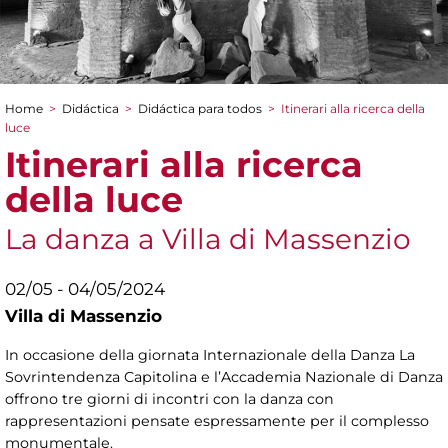
Home
>
Didáctica
>
Didáctica para todos
>
Itinerari alla ricerca della
You are here
luce
Itinerari alla ricerca
della luce
La danza a Villa di Massenzio
02/05 - 04/05/2024
Villa di Massenzio
In occasione della giornata Internazionale della Danza La
Sovrintendenza Capitolina e l’Accademia Nazionale di Danza
offrono tre giorni di incontri con la danza con
rappresentazioni pensate espressamente per il complesso
monumentale.