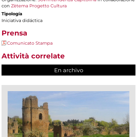
con
Zètema Progetto Cultura
Tipología
Iniciativa didáctica
Prensa
Comunicato Stampa
Attività correlate
En archivo