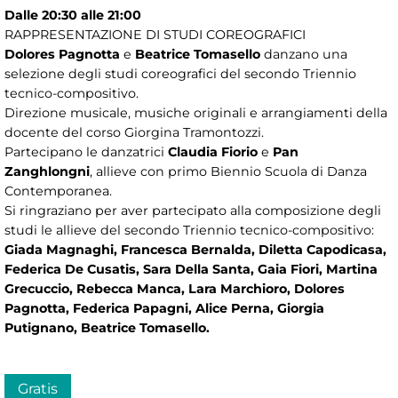
Dalle 20:30 alle 21:00
RAPPRESENTAZIONE DI STUDI COREOGRAFICI
Dolores Pagnotta
e
Beatrice Tomasello
danzano una
selezione degli studi coreografici del secondo Triennio
tecnico-compositivo.
Direzione musicale, musiche originali e arrangiamenti della
docente del corso Giorgina Tramontozzi.
Partecipano le danzatrici
Claudia Fiorio
e
Pan
Zanghlongni
, allieve con primo Biennio Scuola di Danza
Contemporanea.
Si ringraziano per aver partecipato alla composizione degli
studi le allieve del secondo Triennio tecnico-compositivo:
Giada Magnaghi, Francesca Bernalda, Diletta Capodicasa,
Federica De Cusatis, Sara Della Santa, Gaia Fiori, Martina
Grecuccio, Rebecca Manca, Lara Marchioro, Dolores
Pagnotta, Federica Papagni, Alice Perna, Giorgia
Putignano, Beatrice Tomasello.
Gratis