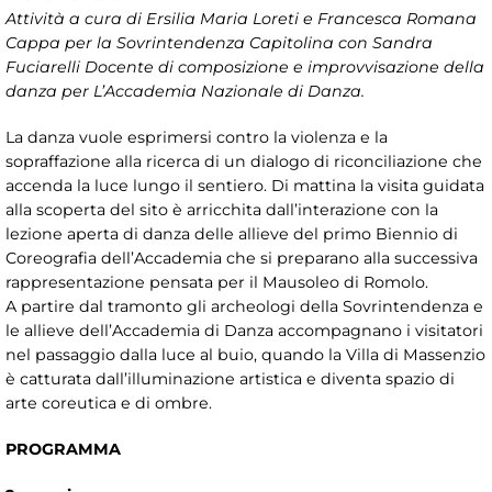
Attività a cura di Ersilia Maria Loreti e Francesca Romana
Cappa per la Sovrintendenza Capitolina con Sandra
Fuciarelli Docente di composizione e improvvisazione della
danza per L’Accademia Nazionale di Danza.
La danza vuole esprimersi contro la violenza e la
sopraffazione alla ricerca di un dialogo di riconciliazione che
accenda la luce lungo il sentiero. Di mattina la visita guidata
alla scoperta del sito è arricchita dall’interazione con la
lezione aperta di danza delle allieve del primo Biennio di
Coreografia dell’Accademia che si preparano alla successiva
rappresentazione pensata per il Mausoleo di Romolo.
A partire dal tramonto gli archeologi della Sovrintendenza e
le allieve dell’Accademia di Danza accompagnano i visitatori
nel passaggio dalla luce al buio, quando la Villa di Massenzio
è catturata dall’illuminazione artistica e diventa spazio di
arte coreutica e di ombre.
PROGRAMMA