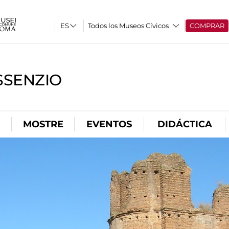
Todos los Museos Cívicos
COMPRAR
SSENZIO
MOSTRE
EVENTOS
DIDÁCTICA