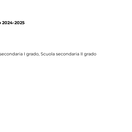
no 2024-2025
 secondaria I grado, Scuola secondaria II grado