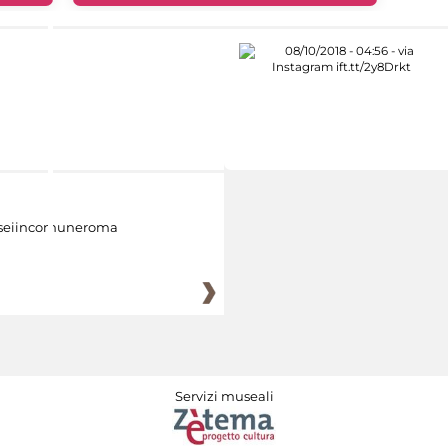
eiincomuneroma
Servizi museali