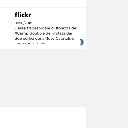
08/10/2018
L'area trapezoidale di #piazza del
#Campidoglio è delimitata dai
due edifici dei #MuseiCapitolini
contrapposti, che