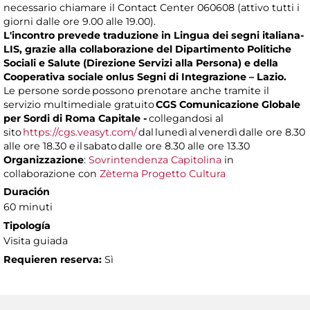
necessario chiamare il Contact Center 060608 (attivo tutti i
giorni dalle ore 9.00 alle 19.00).
L'incontro prevede traduzione in Lingua dei segni italiana-
LIS, grazie alla collaborazione del Dipartimento Politiche
Sociali e Salute (Direzione Servizi alla Persona) e della
Cooperativa sociale onlus Segni di Integrazione – Lazio.
Le persone sorde possono prenotare anche tramite il
servizio multimediale gratuito
CGS Comunicazione Globale
per Sordi di Roma Capitale -
collegandosi al
sito
https://cgs.veasyt.com/
dal lunedì al venerdì dalle ore 8.30
alle ore 18.30 e il sabato dalle ore 8.30 alle ore 13.30
Organizzazione
:
Sovrintendenza Capitolina
in
collaborazione con
Zètema Progetto Cultura
Duración
60 minuti
Tipología
Visita guiada
Requieren reserva:
Sì