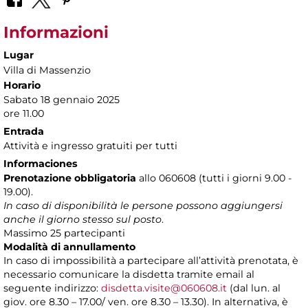
Informazioni
Lugar
Villa di Massenzio
Horario
Sabato 18 gennaio 2025
ore 11.00
Entrada
Attività e ingresso gratuiti per tutti
Informaciones
Prenotazione obbligatoria
allo 060608 (tutti i giorni 9.00 -
19.00).
In caso di disponibilità le persone possono aggiungersi
anche il giorno stesso sul posto
.
Massimo 25 partecipanti
Modalità di annullamento
In caso di impossibilità a partecipare all’attività prenotata, è
necessario comunicare la disdetta tramite email al
seguente indirizzo:
disdetta.visite@060608.it
(dal lun. al
giov. ore 8.30 – 17.00/ ven. ore 8.30 – 13.30). In alternativa, è