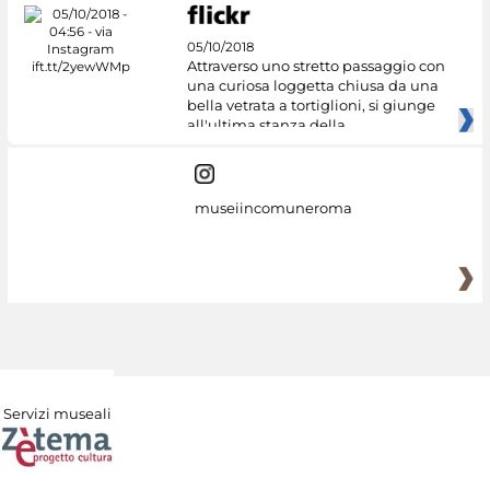
05/10/2018
Attraverso uno stretto passaggio con
una curiosa loggetta chiusa da una
bella vetrata a tortiglioni, si giunge
all'ultima stanza della
museiincomuneroma
Servizi museali