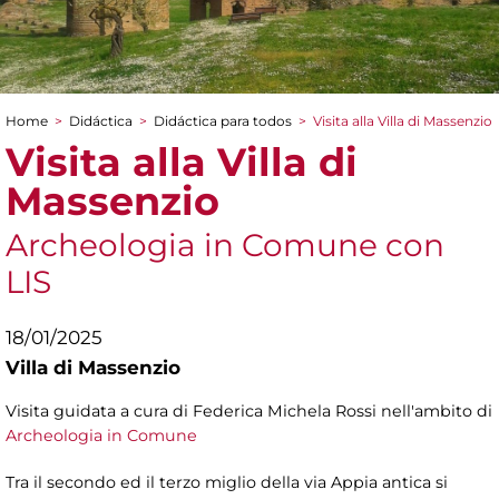
Home
>
Didáctica
>
Didáctica para todos
>
Visita alla Villa di Massenzio
You are here
Visita alla Villa di
Massenzio
Archeologia in Comune con
LIS
18/01/2025
Villa di Massenzio
Visita guidata a cura di Federica Michela Rossi nell'ambito di
Archeologia in Comune
Tra il secondo ed il terzo miglio della via Appia antica si