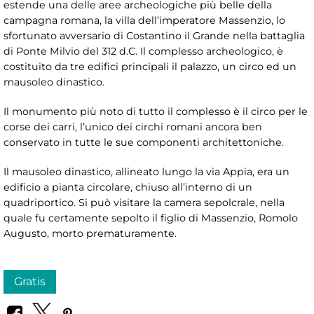
estende una delle aree archeologiche più belle della
campagna romana, la villa dell’imperatore Massenzio, lo
sfortunato avversario di Costantino il Grande nella battaglia
di Ponte Milvio del 312 d.C. Il complesso archeologico, è
costituito da tre edifici principali il palazzo, un circo ed un
mausoleo dinastico.
Il monumento più noto di tutto il complesso è il circo per le
corse dei carri, l’unico dei circhi romani ancora ben
conservato in tutte le sue componenti architettoniche.
Il mausoleo dinastico, allineato lungo la via Appia, era un
edificio a pianta circolare, chiuso all’interno di un
quadriportico. Si può visitare la camera sepolcrale, nella
quale fu certamente sepolto il figlio di Massenzio, Romolo
Augusto, morto prematuramente.
Gratis