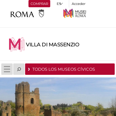
COMPRAR
Acceder
VILLA DI MASSENZIO
TODOS LOS MUSEOS CÍVICOS