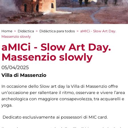
Home
>
Didáctica
>
Didáctica para todos
>
aMICi - Slow Art Day.
You are here
Massenzio slowly
aMICi - Slow Art Day.
Massenzio slowly
05/04/2025
Villa di Massenzio
In occasione dello Slow art day la Villa di Massenzio offre
un’occasione per rallentare il ritmo, osservare e vivere l’area
archeologica con maggiore consapevolezza, tra acquarelli e
yoga.
Dedicato esclusivamente ai possessori di MIC card.