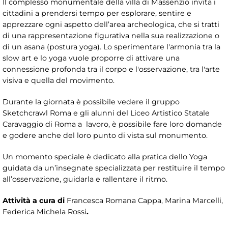
Il complesso monumentale della villa di Massenzio invita i
cittadini a prendersi tempo per esplorare, sentire e
apprezzare ogni aspetto dell’area archeologica, che si tratti
di una rappresentazione figurativa nella sua realizzazione o
di un asana (postura yoga). Lo sperimentare l'armonia tra la
slow art e lo yoga vuole proporre di attivare una
connessione profonda tra il corpo e l'osservazione, tra l'arte
visiva e quella del movimento.
Durante la giornata è possibile vedere il gruppo
Sketchcrawl Roma e gli alunni del Liceo Artistico Statale
Caravaggio di Roma a lavoro, è possibile fare loro domande
e godere anche del loro punto di vista sul monumento.
Un momento speciale è dedicato alla pratica dello Yoga
guidata da un’insegnate specializzata per restituire il tempo
all’osservazione, guidarla e rallentare il ritmo.
Attività a cura di
Francesca Romana Cappa, Marina Marcelli,
Federica Michela Rossi
.