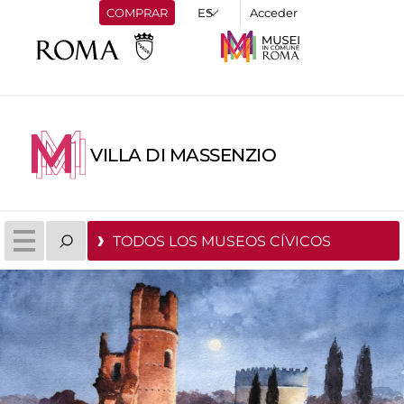
COMPRAR
Acceder
VILLA DI MASSENZIO
TODOS LOS MUSEOS CÍVICOS