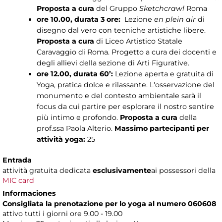
Proposta a cura
del Gruppo
Sketchcrawl
Roma
ore 10.00, durata 3 ore:
Lezione
en plein air
di
disegno dal vero con tecniche artistiche libere.
Proposta a cura
di Liceo Artistico Statale
Caravaggio di Roma. Progetto a cura dei docenti e
degli allievi della sezione di Arti Figurative.
ore 12.00, durata 60’:
Lezione aperta e gratuita di
Yoga, pratica dolce e rilassante. L'osservazione del
monumento e del contesto ambientale sarà il
focus da cui partire per esplorare il nostro sentire
più intimo e profondo.
Proposta a cura
della
prof.ssa Paola Alterio.
Massimo partecipanti
per
attività yoga:
25
Entrada
attività gratuita dedicata
esclusivamente
ai possessori della
MIC card
Informaciones
Consigliata la prenotazione
per lo yoga al numero 060608
attivo tutti i giorni ore 9.00 - 19.00