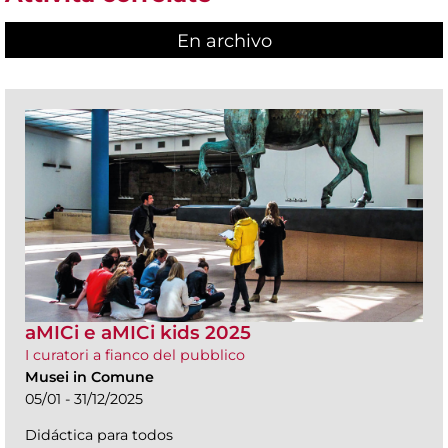
En archivo
aMICi e aMICi kids 2025
I curatori a fianco del pubblico
Musei in Comune
05/01 - 31/12/2025
Didáctica para todos