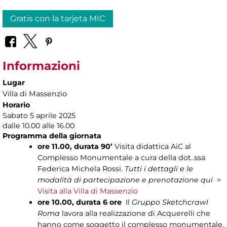
Gratis con la tarjeta MIC
Informazioni
Lugar
Villa di Massenzio
Horario
Sabato 5 aprile 2025
dalle 10.00 alle 16.00
Programma della giornata
ore 11.00, durata 90’
Visita didattica AiC al
Complesso Monumentale a cura della dot..ssa
Federica Michela Rossi.
Tutti i dettagli e le
modalità di partecipazione e prenotazione
qui
>
Visita alla Villa di Massenzio
ore 10.00, durata 6 ore
Il
Gruppo Sketchcrawl
Roma
lavora alla realizzazione di Acquerelli che
hanno come soggetto il complesso monumentale.