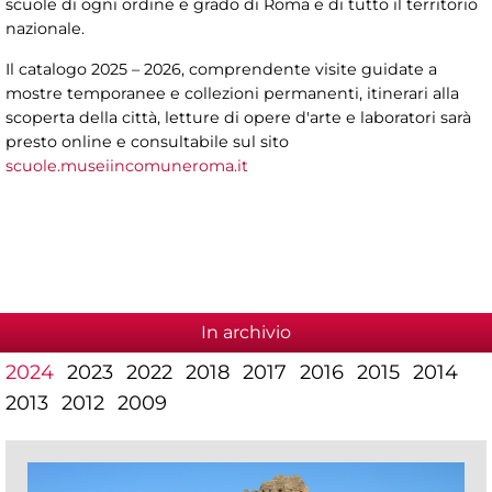
scuole di ogni ordine e grado di Roma e di tutto il territorio
nazionale.
Il catalogo 2025 – 2026, comprendente visite guidate a
mostre temporanee e collezioni permanenti, itinerari alla
scoperta della città, letture di opere d'arte e laboratori sarà
presto online e consultabile sul sito
scuole.museiincomuneroma.it
In archivio
2024
2023
2022
2018
2017
2016
2015
2014
2013
2012
2009