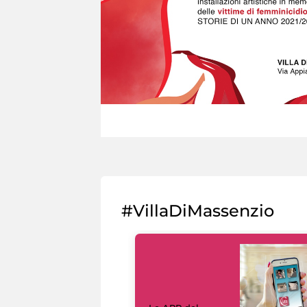
#VillaDiMassenzio