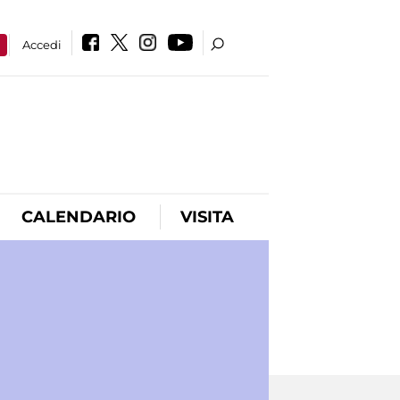
a
Accedi
CALENDARIO
VISITA