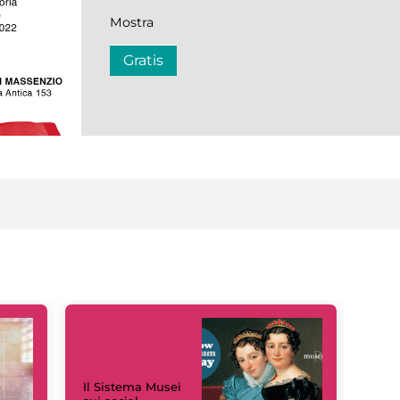
Mostra
Gratis
Il Sistema Musei