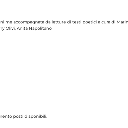
ni me accompagnata da letture di testi poetici a cura di Marina
ry Olivi, Anita Napolitano
mento posti disponibili.