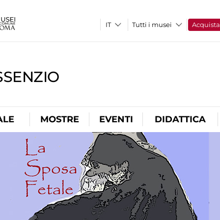
Tutti i musei
Acquist
SSENZIO
ALE
MOSTRE
EVENTI
DIDATTICA