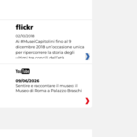
02/10/2018
Ai #MuseiCapitolini fino al 9
dicembre 2018 un’occasione unica
per ripercorrere la storia degli
ultimi tre concili dell’età
09/06/2026
Sentire e raccontare il museo: il
Museo di Roma a Palazzo Braschi