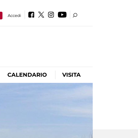
a
Accedi
CALENDARIO
VISITA