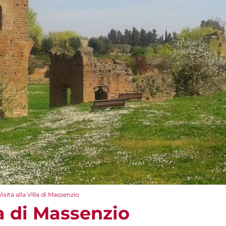
Visita alla Villa di Massenzio
la di Massenzio