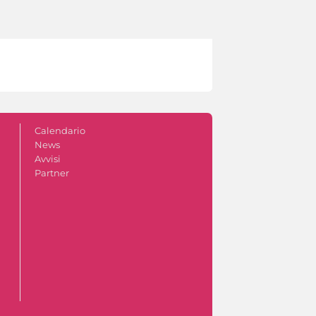
Calendario
News
Avvisi
Partner