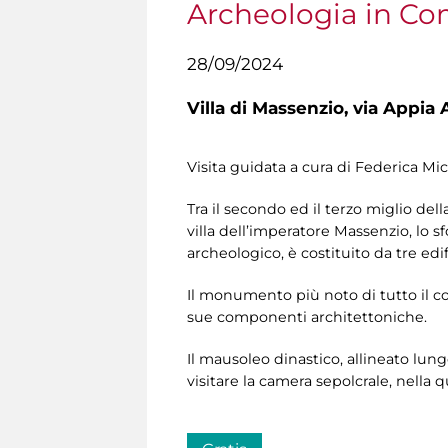
Archeologia in Co
28/09/2024
Villa di Massenzio,
via Appia A
Visita guidata a cura di Federica Mi
Tra il secondo ed il terzo miglio de
villa dell’imperatore Massenzio, lo s
archeologico, è costituito da tre edi
Il monumento più noto di tutto il com
sue componenti architettoniche.
Il mausoleo dinastico, allineato lungo
visitare la camera sepolcrale, nell