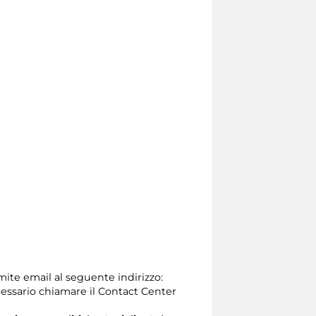
amite email al seguente indirizzo:
 necessario chiamare il Contact Center