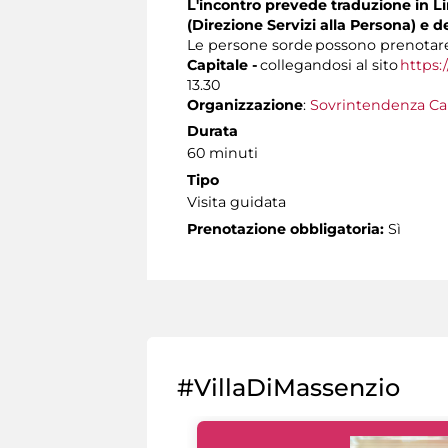
L'incontro prevede traduzione in Lin
(Direzione Servizi alla Persona) e d
Le persone sorde possono prenotare 
Capitale -
collegandosi al sito
https:
13.30
Organizzazione
:
Sovrintendenza Ca
Durata
60 minuti
Tipo
Visita guidata
Prenotazione obbligatoria:
Sì
#VillaDiMassenzio