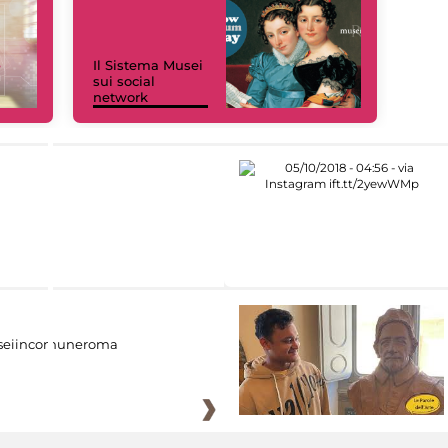
Il Sistema Musei
sui social
network
eiincomuneroma