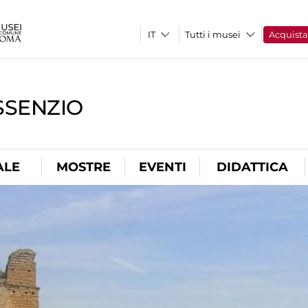
Tutti i musei
Acquist
SSENZIO
ALE
MOSTRE
EVENTI
DIDATTICA