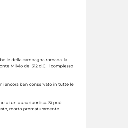
ù belle della campagna romana, la
onte Milvio del 312 d.C. Il complesso
ani ancora ben conservato in tutte le
erno di un quadriportico. Si può
ugusto, morto prematuramente.