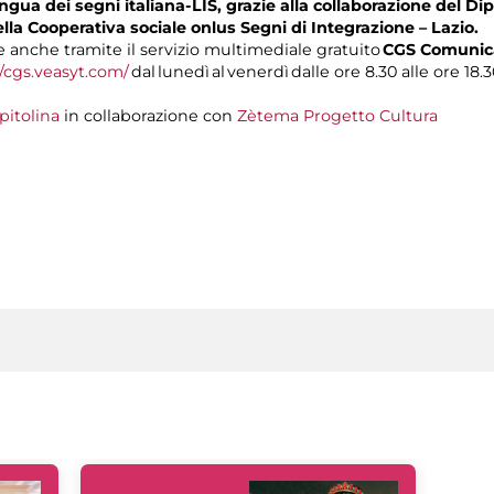
gua dei segni italiana-LIS, grazie alla collaborazione del Dip
ella Cooperativa sociale onlus Segni di Integrazione – Lazio.
anche tramite il servizio multimediale gratuito
CGS Comunica
//cgs.veasyt.com/
dal lunedì al venerdì dalle ore 8.30 alle ore 18.3
pitolina
in collaborazione con
Zètema Progetto Cultura