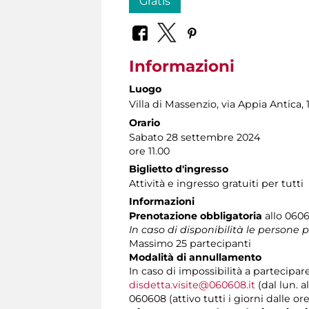
Gratis
Informazioni
Luogo
Villa di Massenzio
, via Appia Antica, 
Orario
Sabato 28 settembre 2024
ore 11.00
Biglietto d'ingresso
Attività e ingresso gratuiti per tutti
Informazioni
Prenotazione obbligatoria
allo 0606
In caso di disponibilità le persone
Massimo 25 partecipanti
Modalità di annullamento
In caso di impossibilità a partecipar
disdetta.visite@060608.it
(dal lun. a
060608 (attivo tutti i giorni dalle ore