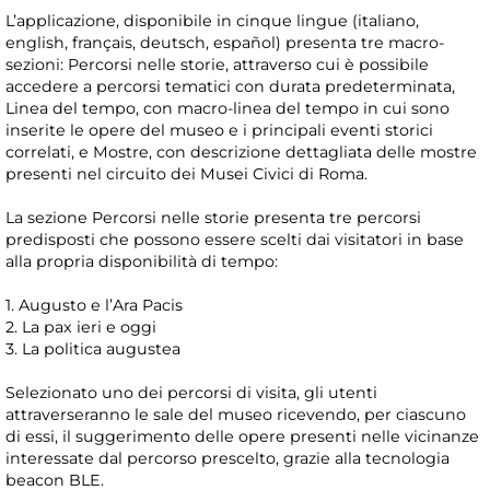
L’applicazione, disponibile in cinque lingue (italiano,
english, français, deutsch, español) presenta tre macro-
sezioni: Percorsi nelle storie, attraverso cui è possibile
accedere a percorsi tematici con durata predeterminata,
Linea del tempo, con macro-linea del tempo in cui sono
inserite le opere del museo e i principali eventi storici
correlati, e Mostre, con descrizione dettagliata delle mostre
presenti nel circuito dei Musei Civici di Roma.
La sezione Percorsi nelle storie presenta tre percorsi
predisposti che possono essere scelti dai visitatori in base
alla propria disponibilità di tempo:
1. Augusto e l’Ara Pacis
2. La pax ieri e oggi
3. La politica augustea
Selezionato uno dei percorsi di visita, gli utenti
attraverseranno le sale del museo ricevendo, per ciascuno
di essi, il suggerimento delle opere presenti nelle vicinanze
interessate dal percorso prescelto, grazie alla tecnologia
beacon BLE.