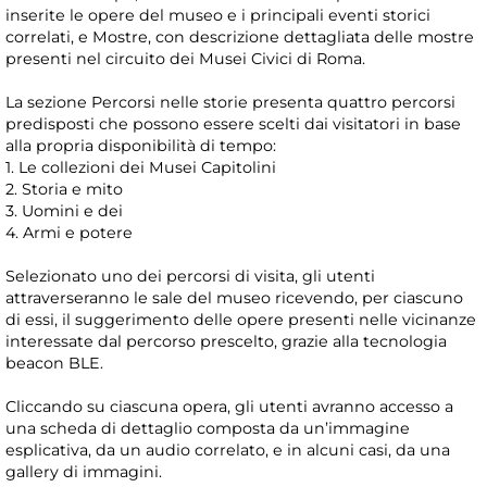
inserite le opere del museo e i principali eventi storici
correlati, e Mostre, con descrizione dettagliata delle mostre
presenti nel circuito dei Musei Civici di Roma.
La sezione Percorsi nelle storie presenta quattro percorsi
predisposti che possono essere scelti dai visitatori in base
alla propria disponibilità di tempo:
1. Le collezioni dei Musei Capitolini
2. Storia e mito
3. Uomini e dei
4. Armi e potere
Selezionato uno dei percorsi di visita, gli utenti
attraverseranno le sale del museo ricevendo, per ciascuno
di essi, il suggerimento delle opere presenti nelle vicinanze
interessate dal percorso prescelto, grazie alla tecnologia
beacon BLE.
Cliccando su ciascuna opera, gli utenti avranno accesso a
una scheda di dettaglio composta da un’immagine
esplicativa, da un audio correlato, e in alcuni casi, da una
gallery di immagini.