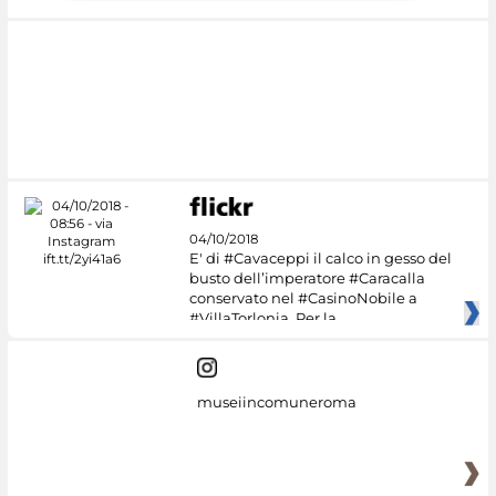
04/10/2018
E' di #Cavaceppi il calco in gesso del
busto dell’imperatore #Caracalla
conservato nel #CasinoNobile a
#VillaTorlonia. Per la
museiincomuneroma