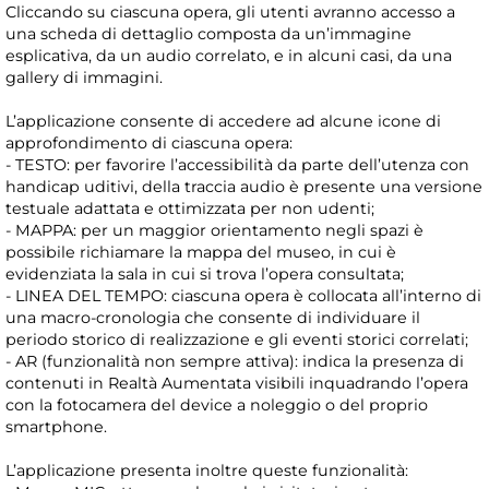
Cliccando su ciascuna opera, gli utenti avranno accesso a
una scheda di dettaglio composta da un’immagine
esplicativa, da un audio correlato, e in alcuni casi, da una
gallery di immagini.
L’applicazione consente di accedere ad alcune icone di
approfondimento di ciascuna opera:
- TESTO: per favorire l’accessibilità da parte dell’utenza con
handicap uditivi, della traccia audio è presente una versione
testuale adattata e ottimizzata per non udenti;
- MAPPA: per un maggior orientamento negli spazi è
possibile richiamare la mappa del museo, in cui è
evidenziata la sala in cui si trova l’opera consultata;
- LINEA DEL TEMPO: ciascuna opera è collocata all’interno di
una macro-cronologia che consente di individuare il
periodo storico di realizzazione e gli eventi storici correlati;
- AR (funzionalità non sempre attiva): indica la presenza di
contenuti in Realtà Aumentata visibili inquadrando l’opera
con la fotocamera del device a noleggio o del proprio
smartphone.
L’applicazione presenta inoltre queste funzionalità: