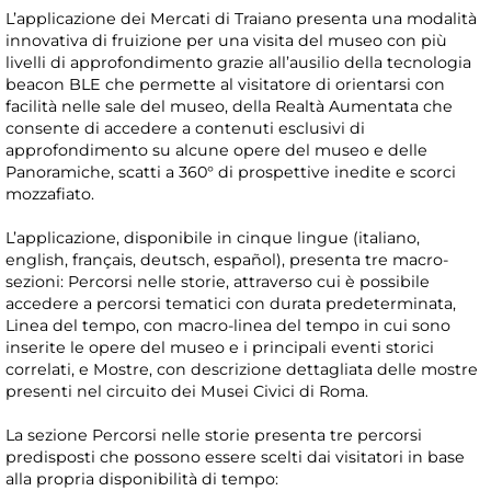
L’applicazione dei Mercati di Traiano presenta una modalità
innovativa di fruizione per una visita del museo con più
livelli di approfondimento grazie all’ausilio della tecnologia
beacon BLE che permette al visitatore di orientarsi con
facilità nelle sale del museo, della Realtà Aumentata che
consente di accedere a contenuti esclusivi di
approfondimento su alcune opere del museo e delle
Panoramiche, scatti a 360° di prospettive inedite e scorci
mozzafiato.
L’applicazione, disponibile in cinque lingue (italiano,
english, français, deutsch, español), presenta tre macro-
sezioni: Percorsi nelle storie, attraverso cui è possibile
accedere a percorsi tematici con durata predeterminata,
Linea del tempo, con macro-linea del tempo in cui sono
inserite le opere del museo e i principali eventi storici
correlati, e Mostre, con descrizione dettagliata delle mostre
presenti nel circuito dei Musei Civici di Roma.
La sezione Percorsi nelle storie presenta tre percorsi
predisposti che possono essere scelti dai visitatori in base
alla propria disponibilità di tempo: