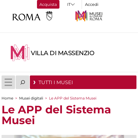
Acquista
Accedi
VILLA DI MASSENZIO
TUTTI I MUSEI
Home
>
Musei digitali
>
Le APP del Sistema Musei
Tu sei qui
Le APP del Sistema
Musei