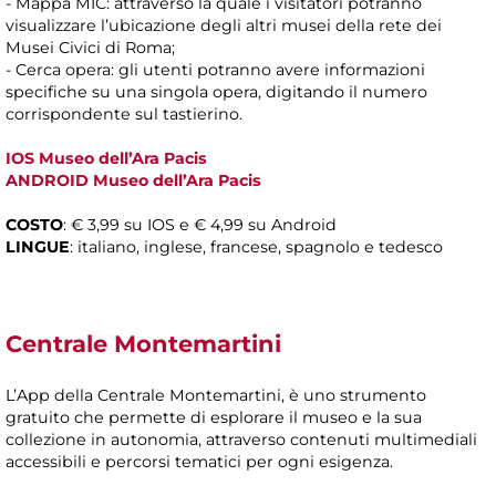
- Mappa MIC: attraverso la quale i visitatori potranno
visualizzare l’ubicazione degli altri musei della rete dei
Musei Civici di Roma;
- Cerca opera: gli utenti potranno avere informazioni
specifiche su una singola opera, digitando il numero
corrispondente sul tastierino.
IOS Museo dell’Ara Pacis
ANDROID Museo dell’Ara Pacis
COSTO
: € 3,99 su IOS e € 4,99 su Android
LINGUE
: italiano, inglese, francese, spagnolo e tedesco
Centrale Montemartini
L’App della Centrale Montemartini, è uno strumento
gratuito che permette di esplorare il museo e la sua
collezione in autonomia, attraverso contenuti multimediali
accessibili e percorsi tematici per ogni esigenza.