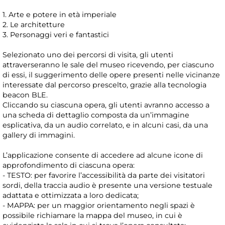
1. Arte e potere in età imperiale
2. Le architetture
3. Personaggi veri e fantastici
Selezionato uno dei percorsi di visita, gli utenti
attraverseranno le sale del museo ricevendo, per ciascuno
di essi, il suggerimento delle opere presenti nelle vicinanze
interessate dal percorso prescelto, grazie alla tecnologia
beacon BLE.
Cliccando su ciascuna opera, gli utenti avranno accesso a
una scheda di dettaglio composta da un’immagine
esplicativa, da un audio correlato, e in alcuni casi, da una
gallery di immagini.
L’applicazione consente di accedere ad alcune icone di
approfondimento di ciascuna opera:
- TESTO: per favorire l’accessibilità da parte dei visitatori
sordi, della traccia audio è presente una versione testuale
adattata e ottimizzata a loro dedicata;
- MAPPA: per un maggior orientamento negli spazi è
possibile richiamare la mappa del museo, in cui è