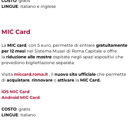
COSTO
: gratis
LINGUE
: italiano e inglese
MIC Card
La
MIC card
, con 5 euro, permette di entrare
gratuitamente
per 12 mesi
nel Sistema Musei di Roma Capitale e offre
la
riduzione alle mostre
ospitate negli spazi espositivi che
prevedono bigliettazione separata.
Visita
miccard.roma.it
, il
nuovo sito ufficiale
che permette
di
acquistare
,
rinnovare
o
attivare
la
MiC Card.
iOS MIC Card
Android
MIC Card
COSTO
: gratis
LINGUE
: italiano