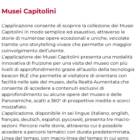
Musei Capitolini
L’applicazione consente di scoprire la collezione dei Musei
Capitolini in modo semplice ed esaustivo, attraverso le
storie di numerose opere eccezionali e uniche, veicolate
tramite uno storytelling vivace che permette un maggior
coinvolgimento dell’utente.
L’applicazione dei Musei Capitolini presenta una modalità
innovativa di fruizione per una visita del museo con più
livelli di approfondimento grazie all’ausilio della tecnologia
beacon BLE che permette al visitatore di orientarsi con
facilità nelle sale del museo, della Realtà Aumentata che
consente di accedere a contenuti esclusivi di
approfondimento su alcune opere del museo e delle
Panoramiche, scatti a 360° di prospettive inedite e scorci
mozzafiato.
L’applicazione, disponibile in sei lingue (italiano, english,
français, deutsch, español, русский), presenta tre macro-
sezioni: Percorsi nelle storie, attraverso cui è possibile
accedere a percorsi tematici con durata predeterminata,
Linea del tempo, con macro-linea del tempo in cui sono