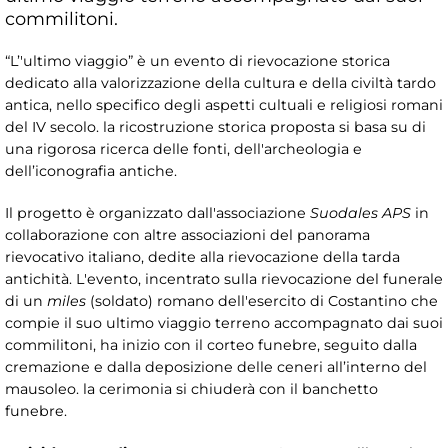
commilitoni.
“L’'ultimo viaggio” è un evento di rievocazione storica
dedicato alla valorizzazione della cultura e della civiltà tardo
antica, nello specifico degli aspetti cultuali e religiosi romani
del IV secolo. la ricostruzione storica proposta si basa su di
una rigorosa ricerca delle fonti, dell'archeologia e
dell’iconografia antiche.
Il progetto è organizzato dall'associazione
Suodales APS
in
collaborazione con altre associazioni del panorama
rievocativo italiano, dedite alla rievocazione della tarda
antichità. L'evento, incentrato sulla rievocazione del funerale
di un
miles
(soldato) romano dell'esercito di Costantino che
compie il suo ultimo viaggio terreno accompagnato dai suoi
commilitoni, ha inizio con il corteo funebre, seguito dalla
cremazione e dalla deposizione delle ceneri all’interno del
mausoleo. la cerimonia si chiuderà con il banchetto
funebre.