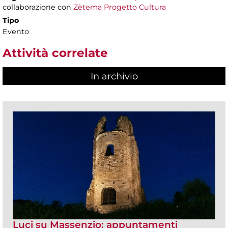
collaborazione con
Zètema Progetto Cultura
Tipo
Evento
Attività correlate
In archivio
Luci su Massenzio: appuntamenti