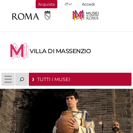
Acquista
Accedi
VILLA DI MASSENZIO
TUTTI I MUSEI