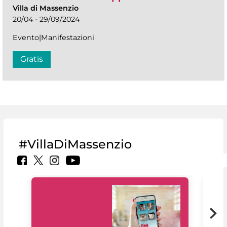
Villa di Massenzio
20/04 - 29/09/2024
Evento|Manifestazioni
Gratis
#VillaDiMassenzio
Il 