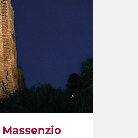
i Massenzio