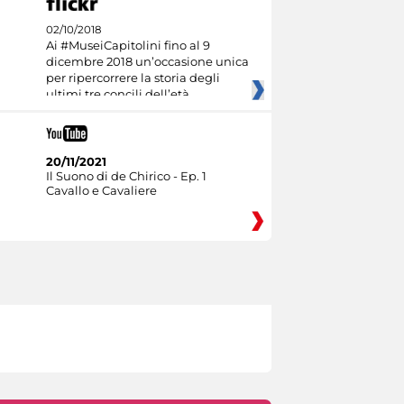
02/10/2018
Ai #MuseiCapitolini fino al 9
dicembre 2018 un’occasione unica
per ripercorrere la storia degli
ultimi tre concili dell’età
20/11/2021
Il Suono di de Chirico - Ep. 1
Cavallo e Cavaliere