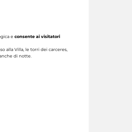
ogica e
consente ai visitatori
alla Villa, le torri dei carceres,
anche di notte.