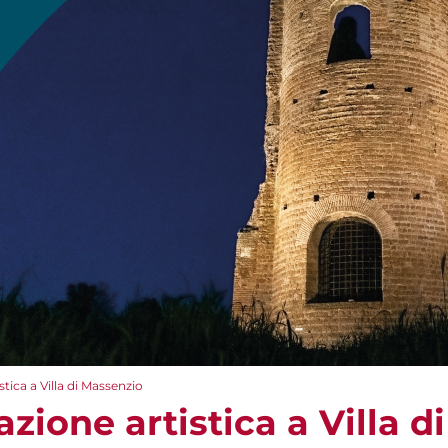
tica a Villa di Massenzio
zione artistica a Villa d