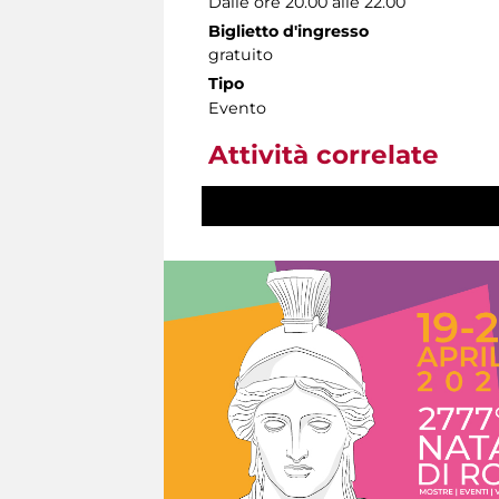
Dalle ore 20.00 alle 22.00
Biglietto d'ingresso
gratuito
Tipo
Evento
Attività correlate