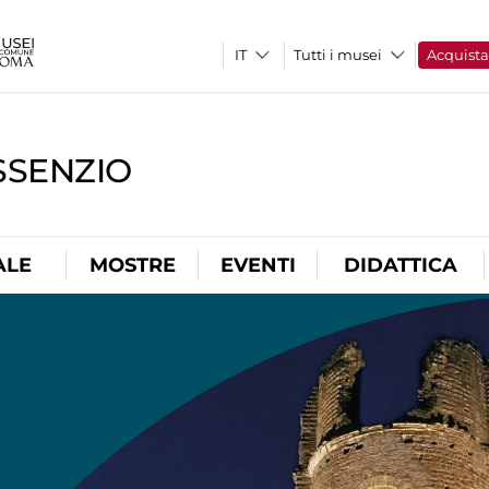
Tutti i musei
Acquist
SSENZIO
ALE
MOSTRE
EVENTI
DIDATTICA