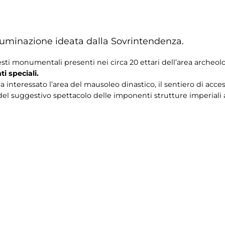
luminazione ideata dalla Sovrintendenza.
resti monumentali presenti nei circa 20 ettari dell’area archeol
i speciali.
interessato l’area del mausoleo dinastico, il sentiero di accesso 
del suggestivo spettacolo delle imponenti strutture imperiali 