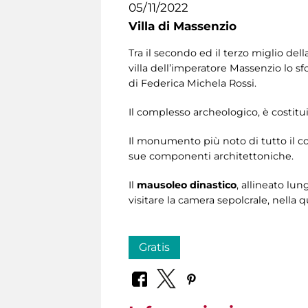
05/11/2022
Villa di Massenzio
Tra il secondo ed il terzo miglio de
villa dell’imperatore Massenzio lo sf
di Federica Michela Rossi.
Il complesso archeologico, è costituit
Il monumento più noto di tutto il c
sue componenti architettoniche.
Il
mausoleo
dinastico
, allineato lun
visitare la camera sepolcrale, nell
Gratis