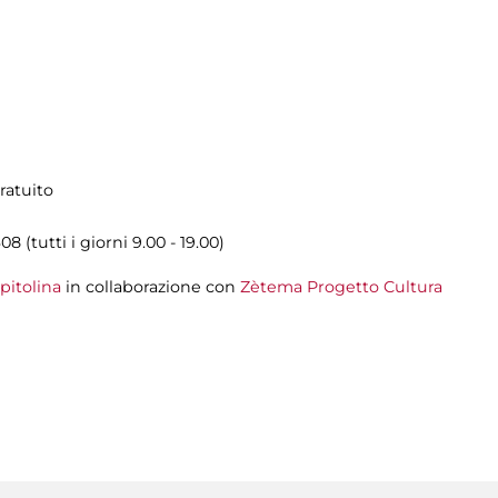
ratuito
08 (tutti i giorni 9.00 - 19.00)
pitolina
in collaborazione con
Zètema Progetto Cultura