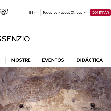
Todos los Museos Cívicos
COMPRAR
SSENZIO
MOSTRE
EVENTOS
DIDÁCTICA