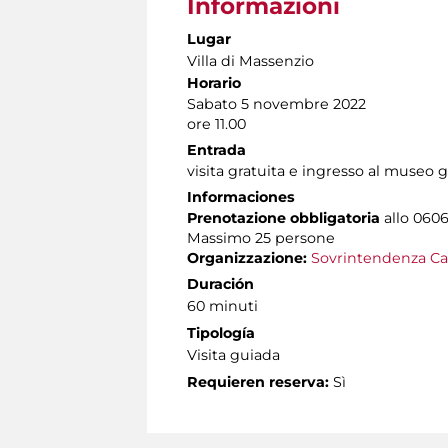
Informazioni
Lugar
Villa di Massenzio
Horario
Sabato 5 novembre 2022
ore 11.00
Entrada
visita gratuita e ingresso al museo g
Informaciones
Prenotazione
obbligatoria
allo 0606
Massimo 25 persone
Organizzazione:
Sovrintendenza Ca
Duración
60 minuti
Tipología
Visita guiada
Requieren reserva:
Sì