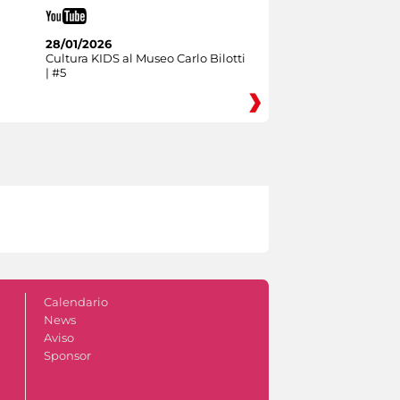
28/01/2026
Cultura KIDS al Museo Carlo Bilotti
| #5
Calendario
News
Aviso
Sponsor