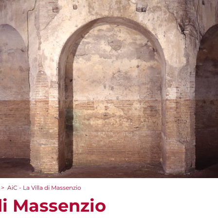
>
AiC - La Villa di Massenzio
 di Massenzio