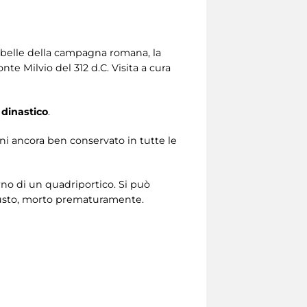
ù belle della campagna romana, la
nte Milvio del 312 d.C. Visita a cura
dinastico
.
ani ancora ben conservato in tutte le
terno di un quadriportico. Si può
ugusto, morto prematuramente.