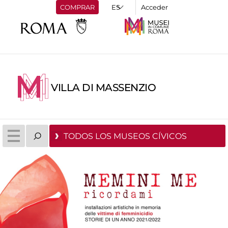
COMPRAR
Acceder
VILLA DI MASSENZIO
TODOS LOS MUSEOS CÍVICOS