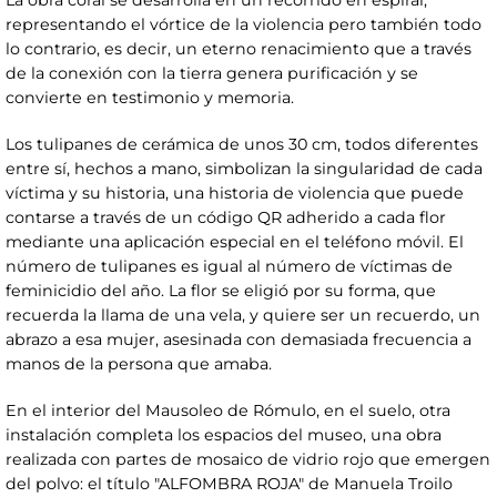
La obra coral se desarrolla en un recorrido en espiral,
representando el vórtice de la violencia pero también todo
lo contrario, es decir, un eterno renacimiento que a través
de la conexión con la tierra genera purificación y se
convierte en testimonio y memoria.
Los tulipanes de cerámica de unos 30 cm, todos diferentes
entre sí, hechos a mano, simbolizan la singularidad de cada
víctima y su historia, una historia de violencia que puede
contarse a través de un código QR adherido a cada flor
mediante una aplicación especial en el teléfono móvil. El
número de tulipanes es igual al número de víctimas de
feminicidio del año. La flor se eligió por su forma, que
recuerda la llama de una vela, y quiere ser un recuerdo, un
abrazo a esa mujer, asesinada con demasiada frecuencia a
manos de la persona que amaba.
En el interior del Mausoleo de Rómulo, en el suelo, otra
instalación completa los espacios del museo, una obra
realizada con partes de mosaico de vidrio rojo que emergen
del polvo: el título "ALFOMBRA ROJA" de Manuela Troilo