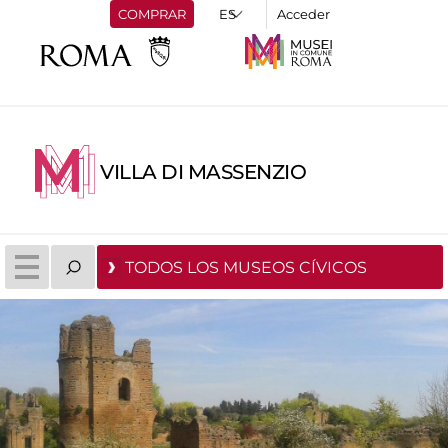
COMPRAR
Acceder
VILLA DI MASSENZIO
TODOS LOS MUSEOS CÍVICOS