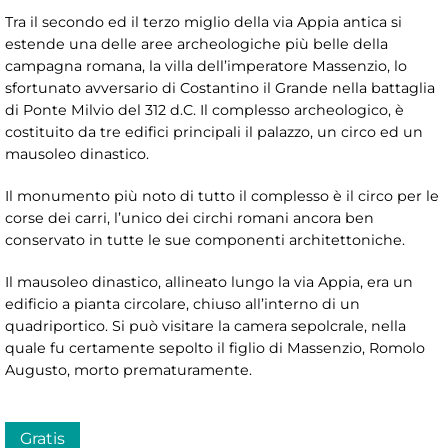
Tra il secondo ed il terzo miglio della via Appia antica si
estende una delle aree archeologiche più belle della
campagna romana, la villa dell’imperatore Massenzio, lo
sfortunato avversario di Costantino il Grande nella battaglia
di Ponte Milvio del 312 d.C. Il complesso archeologico, è
costituito da tre edifici principali il palazzo, un circo ed un
mausoleo dinastico.
Il monumento più noto di tutto il complesso è il circo per le
corse dei carri, l’unico dei circhi romani ancora ben
conservato in tutte le sue componenti architettoniche.
Il mausoleo dinastico, allineato lungo la via Appia, era un
edificio a pianta circolare, chiuso all’interno di un
quadriportico. Si può visitare la camera sepolcrale, nella
quale fu certamente sepolto il figlio di Massenzio, Romolo
Augusto, morto prematuramente.
Gratis