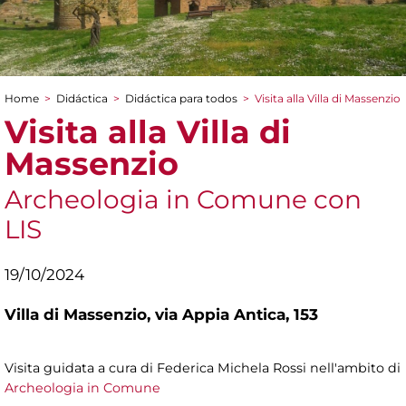
Home
>
Didáctica
>
Didáctica para todos
>
Visita alla Villa di Massenzio
You are here
Visita alla Villa di
Massenzio
Archeologia in Comune con
LIS
19/10/2024
Villa di Massenzio,
via Appia Antica, 153
Visita guidata a cura di Federica Michela Rossi nell'ambito di
Archeologia in Comune