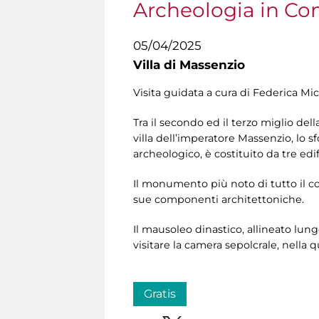
Archeologia in Co
05/04/2025
Villa di Massenzio
Visita guidata a cura di Federica M
Tra il secondo ed il terzo miglio de
villa dell’imperatore Massenzio, lo s
archeologico, è costituito da tre edi
Il monumento più noto di tutto il com
sue componenti architettoniche.
Il mausoleo dinastico, allineato lungo
visitare la camera sepolcrale, nell
Gratis