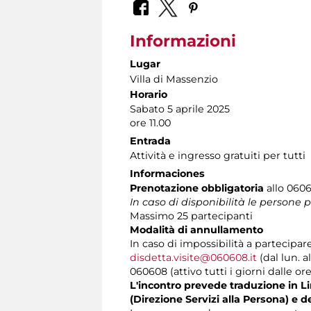
Informazioni
Lugar
Villa di Massenzio
Horario
Sabato 5 aprile 2025
ore 11.00
Entrada
Attività e ingresso gratuiti per tutti
Informaciones
Prenotazione obbligatoria
allo 0606
In caso di disponibilità le persone
Massimo 25 partecipanti
Modalità di annullamento
In caso di impossibilità a partecipar
disdetta.visite@060608.it
(dal lun. a
060608 (attivo tutti i giorni dalle ore
L'incontro prevede traduzione in Lin
(Direzione Servizi alla Persona) e d