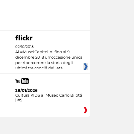
02/10/2018
Ai #MuseiCapitolini fino al 9
dicembre 2018 un’occasione unica
per ripercorrere la storia degli
ultimi tre concili dell’età
28/01/2026
Cultura KIDS al Museo Carlo Bilotti
| #5