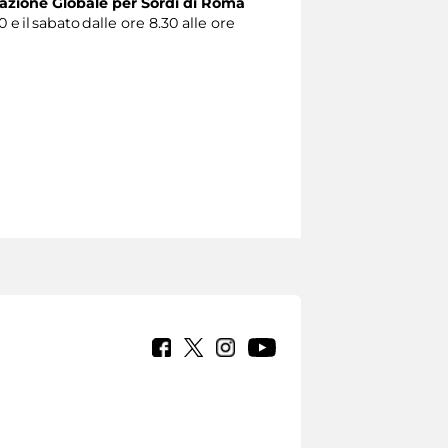
zione Globale per Sordi di Roma
0 e il sabato dalle ore 8.30 alle ore