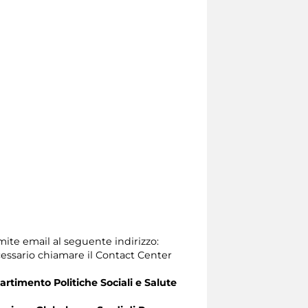
amite email al seguente indirizzo:
 necessario chiamare il Contact Center
artimento Politiche Sociali e Salute