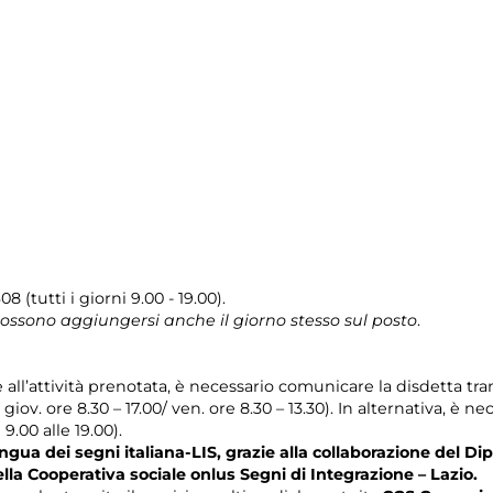
08 (tutti i giorni 9.00 - 19.00).
 possono aggiungersi anche il giorno stesso sul posto
.
e all’attività prenotata, è necessario comunicare la disdetta tr
l giov. ore 8.30 – 17.00/ ven. ore 8.30 – 13.30). In alternativa, è
 9.00 alle 19.00).
gua dei segni italiana-LIS, grazie alla collaborazione del Dip
ella Cooperativa sociale onlus Segni di Integrazione – Lazio.