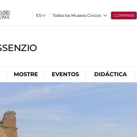
Todos los Museos Cívicos
COMPRAR
SSENZIO
MOSTRE
EVENTOS
DIDÁCTICA