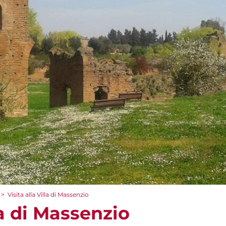
>
Visita alla Villa di Massenzio
la di Massenzio